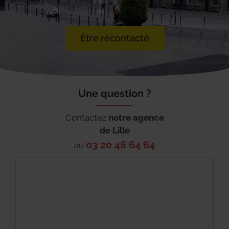
Être recontacté
Une question ?
Contactez
notre agence
de
Lille
03 20 46 64 64
au