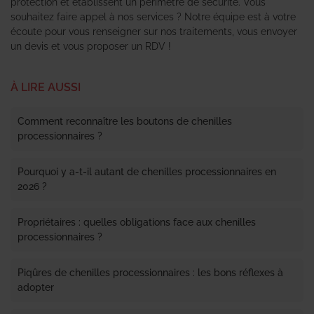
protection et établissent un périmètre de sécurité. Vous
souhaitez faire appel à nos services ? Notre équipe est à votre
écoute pour vous renseigner sur nos traitements, vous envoyer
un devis et vous proposer un RDV !
À LIRE AUSSI
Comment reconnaître les boutons de chenilles
processionnaires ?
Pourquoi y a-t-il autant de chenilles processionnaires en
2026 ?
Propriétaires : quelles obligations face aux chenilles
processionnaires ?
Piqûres de chenilles processionnaires : les bons réflexes à
adopter