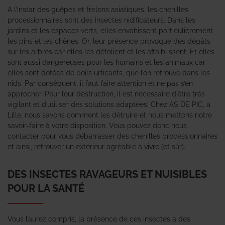
A l’instar des guêpes et frelons asiatiques, les chenilles
processionnaires sont des insectes nidificateurs. Dans les
jardins et les espaces verts, elles envahissent particulièrement
les pins et les chênes. Or, leur présence provoque des dégâts
sur les arbres car elles les défolient et les affaiblissent. Et elles
sont aussi dangereuses pour les humains et les animaux car
elles sont dotées de poils urticants, que l’on retrouve dans les
nids. Par conséquent, il faut faire attention et ne pas s’en
approcher. Pour leur destruction, il est nécessaire d’être très
vigilant et d’utiliser des solutions adaptées. Chez AS DE PIC, à
Lille, nous savons comment les détruire et nous mettons notre
savoir-faire à votre disposition. Vous pouvez donc nous
contacter pour vous débarrasser des chenilles processionnaires
et ainsi, retrouver un extérieur agréable à vivre (et sûr).
DES INSECTES RAVAGEURS ET NUISIBLES
POUR LA SANTÉ
Vous l’aurez compris, la présence de ces insectes a des