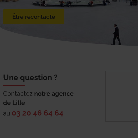
Être recontacté
Une question ?
Contactez
notre agence
de
Lille
03 20 46 64 64
au