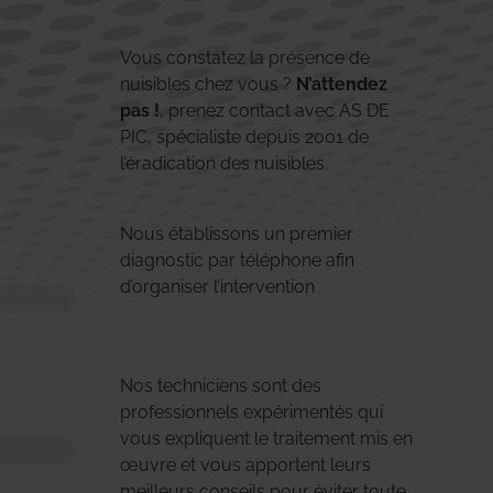
Vous constatez la présence de
nuisibles chez vous ?
N’attendez
pas !
, prenez contact avec AS DE
PIC, spécialiste depuis 2001 de
l’éradication des nuisibles.
Nous établissons un premier
diagnostic par téléphone afin
d’organiser l’intervention
Nos techniciens sont des
professionnels expérimentés qui
vous expliquent le traitement mis en
œuvre et vous apportent leurs
meilleurs conseils pour éviter toute