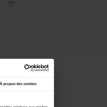
À propos des cookies
uipe
rapidement ?
nnalités relatives aux médias