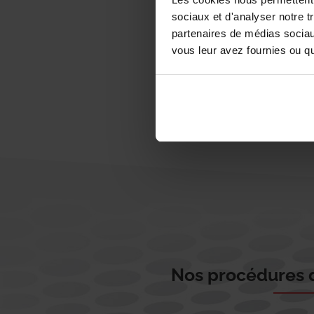
sociaux et d'analyser notre t
partenaires de médias sociaux
vous leur avez fournies ou qu'
Nos procédures d