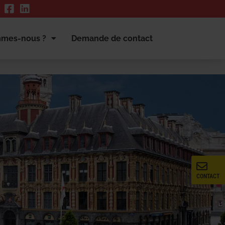
mmes-nous ?
Demande de contact
CONTACT