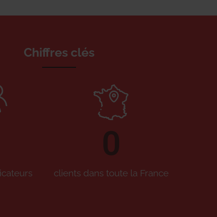
Chiffres clés
0
icateurs
clients dans toute la France