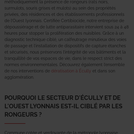
méthodiquement la présence de rongeurs (rats noirs,
surmulots, souris grises et mulots) au sein des propriétés
privées, des résidences et des établissements professionnels
de l’Ouest lyonnais. Certifiée Certibiocide, notre entreprise de
dépoussiérage et de lutte antiparasitaire intervient sous 24 à 48
heures pour stopper la prolifération des nuisibles. Grâce à un
diagnostic technique ciblé, un calfeutrage minutieux des voies
de passage et l’installation de dispositifs de capture étanches
et sécurisés, nous préservons l’intégrité de vos bâtiments et la
tranquillité de vos espaces de vie, dans le respect strict des
normes environnementales. Découvrez également l’ensemble
de nos interventions de
dératisation à Écully
et dans son
agglomération.
POURQUOI LE SECTEUR D'ÉCULLY ET DE
L'OUEST LYONNAIS EST-IL CIBLÉ PAR LES
RONGEURS ?
Commune cotée et verdoyante de la métropole lyonnaise,