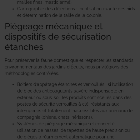
mailles fines, mastic armé).
Cartographie des déjections : localisation exacte des nids
et détermination de la taille de la colonie.
Piégeage mécanique et
dispositifs de sécurisation
étanches
Pour préserver la faune domestique et respecter les standards
environnementaux des jardins d’Écully, nous privilégions des
méthodologies contrôlées.
Boîtiers d’appâtage étanches et verrouillés : si l’utilisation
de biocides anticoagulants s’avère indispensable en
extérieur ou sous-sol, les produits sont scellés dans des
postes de sécurité verrouillés à clé, résistants aux
intempéries et totalement inaccessibles aux animaux de
compagnie (chiens, chats, hérissons).
Systèmes de piégeage mécanique et connecté :
utilisation de nasses, de tapettes de haute précision ou
de pièges à réarmement automatique pour une