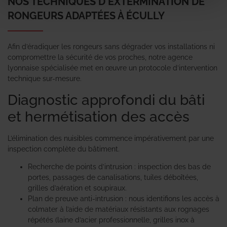
NOS TECHNIQUES D'EXTERMINATION DE
RONGEURS ADAPTÉES À ÉCULLY
Afin d’éradiquer les rongeurs sans dégrader vos installations ni
compromettre la sécurité de vos proches, notre agence
lyonnaise spécialisée met en œuvre un protocole d’intervention
technique sur-mesure.
Diagnostic approfondi du bâti
et hermétisation des accès
L’élimination des nuisibles commence impérativement par une
inspection complète du bâtiment.
Recherche de points d’intrusion : inspection des bas de
portes, passages de canalisations, tuiles déboîtées,
grilles d’aération et soupiraux.
Plan de preuve anti-intrusion : nous identifions les accès à
colmater à l’aide de matériaux résistants aux rognages
répétés (laine d’acier professionnelle, grilles inox à