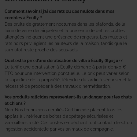
Comment savoir si j’ai des rats ou des mulots dans mes
combles à Écully ?
Des bruits de grattement nocturnes dans les plafonds, de la
laine de verre déchiquetée et la présence de petites crottes
allongées indiquent une présence de rongeurs. Les mulots et
rats noirs privilégient les hauteurs de la maison, tandis que le
surmulot reste proche des sous-sols.
Quel est le prix d’une dératisation de villa à Écully (69130) ?
Le tarif d’une dératisation à Écully démarre à partir de 150 €
TTC pour une intervention ponctuelle. Le prix peut varier selon
la superficie de la propriété, l’étendue du jardin à sécuriser et la
nécessité de procéder à des travaux d’hermétisation.
Vos produits raticides représentent-ils un danger pour les chats
et chiens ?
Non. Nos techniciens certifiés Certibiocide placent tous les
appâts à l’intérieur de boîtes d’appâtage sécurisées et
verrouillées à clé. Ces postes empêchent tout contact direct ou
ingestion accidentelle par vos animaux de compagnie.