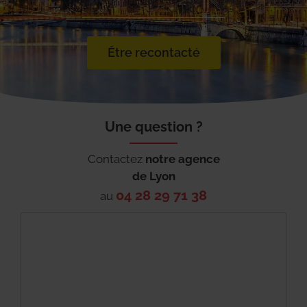
Être recontacté
Une question ?
Contactez
notre agence
de
Lyon
04 28 29 71 38
au