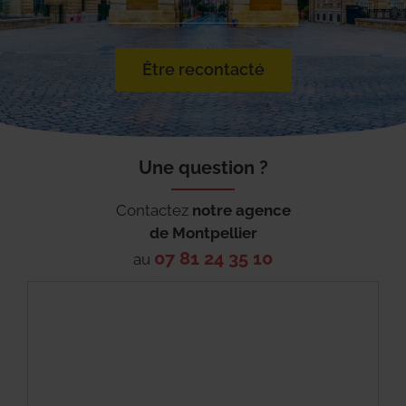
Être recontacté
Une question ?
Contactez
notre agence
de
Montpellier
07 81 24 35 10
au