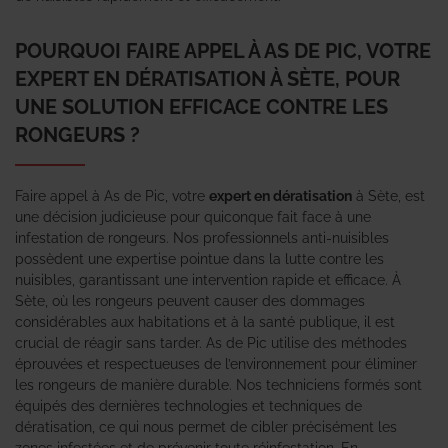
POURQUOI FAIRE APPEL À AS DE PIC, VOTRE
EXPERT EN DÉRATISATION À SÈTE, POUR
UNE SOLUTION EFFICACE CONTRE LES
RONGEURS ?
Faire appel à As de Pic, votre
expert en dératisation
à Sète, est
une décision judicieuse pour quiconque fait face à une
infestation de rongeurs. Nos professionnels anti-nuisibles
possèdent une expertise pointue dans la lutte contre les
nuisibles, garantissant une intervention rapide et efficace. À
Sète, où les rongeurs peuvent causer des dommages
considérables aux habitations et à la santé publique, il est
crucial de réagir sans tarder. As de Pic utilise des méthodes
éprouvées et respectueuses de l’environnement pour éliminer
les rongeurs de manière durable. Nos techniciens formés sont
équipés des dernières technologies et techniques de
dératisation, ce qui nous permet de cibler précisément les
zones infestées et de prévenir toute réinfestation. En