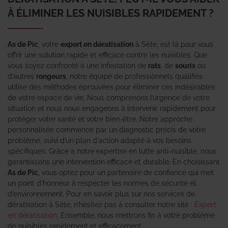
À ÉLIMINER LES NUISIBLES RAPIDEMENT ?
As de Pic
, votre
expert en dératisation
à Sète, est là pour vous
offrir une solution rapide et efficace contre les nuisibles. Que
vous soyez confronté à une infestation de
rats
, de
souris
ou
d’autres
rongeurs
, notre équipe de professionnels qualifiés
utilise des méthodes éprouvées pour éliminer ces indésirables
de votre espace de vie. Nous comprenons l’urgence de votre
situation et nous nous engageons à intervenir rapidement pour
protéger votre santé et votre bien-être. Notre approche
personnalisée commence par un diagnostic précis de votre
problème, suivi d’un plan d’action adapté à vos besoins
spécifiques. Grâce à notre expertise en lutte anti-nuisible, nous
garantissons une intervention efficace et durable. En choisissant
As de Pic
, vous optez pour un partenaire de confiance qui met
un point d’honneur à respecter les normes de sécurité et
d’environnement. Pour en savoir plus sur nos services de
dératisation à Sète, n’hésitez pas à consulter notre site :
Expert
en dératisation
. Ensemble, nous mettrons fin à votre problème
de nuisibles rapidement et efficacement.