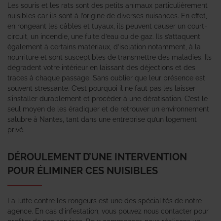
Les souris et les rats sont des petits animaux particulièrement
nuisibles car ils sont à l’origine de diverses nuisances. En effet,
en rongeant les câbles et tuyaux, ils peuvent causer un court-
circuit, un incendie, une fuite d’eau ou de gaz. Ils s’attaquent
également à certains matériaux, d’isolation notamment, à la
nourriture et sont susceptibles de transmettre des maladies. Ils
dégradent votre intérieur en laissant des déjections et des
traces à chaque passage. Sans oublier que leur présence est
souvent stressante. C’est pourquoi il ne faut pas les laisser
s’installer durablement et procéder à une dératisation. C’est le
seul moyen de les éradiquer et de retrouver un environnement
salubre à Nantes, tant dans une entreprise qu’un logement
privé.
DÉROULEMENT D’UNE INTERVENTION
POUR ÉLIMINER CES NUISIBLES
La lutte contre les rongeurs est une des spécialités de notre
agence. En cas d’infestation, vous pouvez nous contacter pour