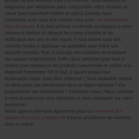
profiter de nos services. Pour commencer, nous réalisons un
diagnostic par téléphone pour comprendre votre situation et
savoir quel traitement mettre en place. Ensuite, nous
convenons avec vous d’un rendez-vous pour
une intervention
d’un dératiseur
. A la date prévue, ce dernier se déplace à votre
adresse à Nantes et détecte les points d’entrée et de
nidification des rats ou des souris. Il vous donne aussi des
conseils faciles à appliquer au quotidien pour éviter une
nouvelle invasion. Puis, il s’occupe des nuisibles en installant
des appâts empoisonnés. Enfin, deux semaines plus tard, il
revient pour remplacer les produits consommés et vérifier si le
dispositif fonctionne. S’il le faut, il l’ajuste jusqu’à leur
éradication totale. Vous êtes intéressé ? Vous souhaitez obtenir
un devis pour une dératisation dans la région nantaise ? Ou
programmer une intervention ? Contactez-nous ! Nous sommes
à votre écoute pour vous répondre et vous renseigner sur notre
prestation !
Notre agence intervient également pour la
traitement des
guêpes et frelons à Nantes
et d’autres problèmes de nuisibles
dans la région.