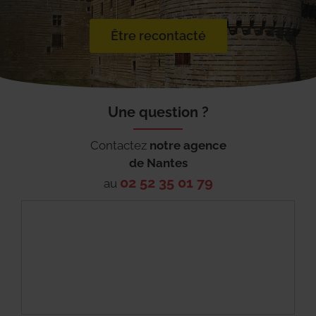
Être recontacté
Une question ?
Contactez
notre agence
de
Nantes
02 52 35 01 79
au