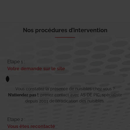
Nos procédures d’intervention
Etape 1 :
Votre demande sur le site
Vous constatez la présence de nuisibles chez vous ?
N’attendez pas !
, prenez contact avec AS DE PIC, spécialiste
depuis 2001 de l’éradication des nuisibles.
Etape 2 :
Vous êtes recontacté