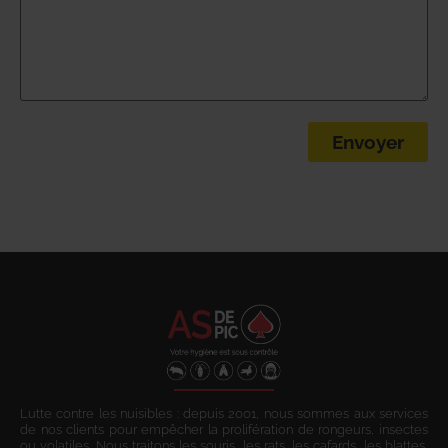
Envoyer
Lutte contre les nuisibles : depuis 2001, nous sommes aux services
de nos clients pour empêcher la prolifération de rongeurs, insectes
ou volatiles. Nous traitons les souris, les rats, les cafards, les blattes,