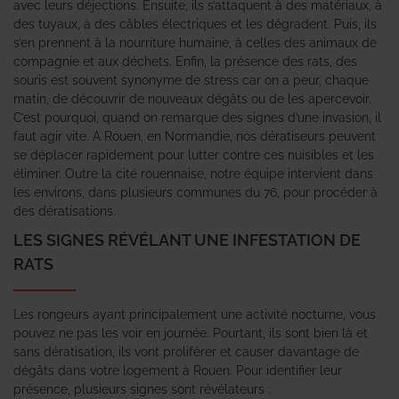
avec leurs déjections. Ensuite, ils s’attaquent à des matériaux, à
des tuyaux, à des câbles électriques et les dégradent. Puis, ils
s’en prennent à la nourriture humaine, à celles des animaux de
compagnie et aux déchets. Enfin, la présence des rats, des
souris est souvent synonyme de stress car on a peur, chaque
matin, de découvrir de nouveaux dégâts ou de les apercevoir.
C’est pourquoi, quand on remarque des signes d’une invasion, il
faut agir vite. A Rouen, en Normandie, nos dératiseurs peuvent
se déplacer rapidement pour lutter contre ces nuisibles et les
éliminer. Outre la cité rouennaise, notre équipe intervient dans
les environs, dans plusieurs communes du 76, pour procéder à
des dératisations.
LES SIGNES RÉVÉLANT UNE INFESTATION DE
RATS
Les rongeurs ayant principalement une activité nocturne, vous
pouvez ne pas les voir en journée. Pourtant, ils sont bien là et
sans dératisation, ils vont proliférer et causer davantage de
dégâts dans votre logement à Rouen. Pour identifier leur
présence, plusieurs signes sont révélateurs :