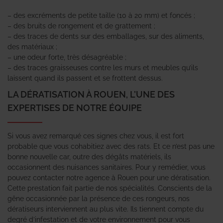
– des excréments de petite taille (10 à 20 mm) et foncés ;
– des bruits de rongement et de grattement ;
– des traces de dents sur des emballages, sur des aliments,
des matériaux ;
– une odeur forte, très désagréable ;
– des traces graisseuses contre les murs et meubles qu’ils
laissent quand ils passent et se frottent dessus.
LA DÉRATISATION À ROUEN, L’UNE DES
EXPERTISES DE NOTRE ÉQUIPE
Si vous avez remarqué ces signes chez vous, il est fort
probable que vous cohabitiez avec des rats. Et ce n’est pas une
bonne nouvelle car, outre des dégâts matériels, ils
occasionnent des nuisances sanitaires. Pour y remédier, vous
pouvez contacter notre agence à Rouen pour une dératisation.
Cette prestation fait partie de nos spécialités. Conscients de la
gêne occasionnée par la présence de ces rongeurs, nos
dératiseurs interviennent au plus vite. Ils tiennent compte du
degré d’infestation et de votre environnement pour vous