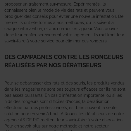
proposer un traitement sur-mesure. Expérimentés, ils
connaissent bien le mode de vie des rats et peuvent vous
prodiguer des conseils pour éviter une nouvelle infestation. De
même, ils ont été formés à nos méthodes, qu’ils suivent à
chaque intervention, et aux normes en vigueur. Vous pouvez
donc leur confier sereinement votre logement. Ils mettront leur
savoir-faire à votre service pour éliminer ces rongeurs.
DES CAMPAGNES CONTRE LES RONGEURS
RÉALISÉES PAR NOS DÉRATISEURS
Pour se débarrasser des rats et des souris, les produits vendus
dans les magasins ne sont pas toujours efficaces car ils ne sont
pas assez puissants. En cas d’infestation importante, ou si les
nids des rongeurs sont difficiles d’accès, la dératisation,
effectuée par des professionnels, est bien souvent la seule
solution pour en venir à bout. A Rouen, les dératiseurs de notre
agence AS DE PIC mettent leur savoir-faire à votre disposition.
Pour en savoir plus sur notre méthode et notre secteur