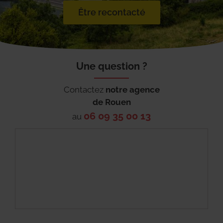
Être recontacté
Une question ?
Contactez
notre agence
de
Rouen
06 09 35 00 13
au