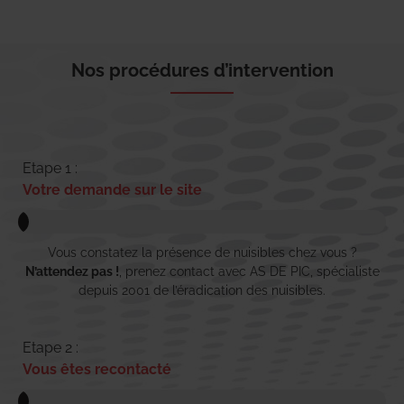
Nos procédures d’intervention
Etape 1 :
Votre demande sur le site
Vous constatez la présence de nuisibles chez vous ?
N’attendez pas !
, prenez contact avec AS DE PIC, spécialiste
depuis 2001 de l’éradication des nuisibles.
Etape 2 :
Vous êtes recontacté