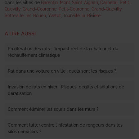
dans les villes de
Barentin
,
Mont-Saint-Aignan
,
Darnétal
,
Petit-
Quevilly
,
Grand-Couronne
,
Petit-Couronne
,
Grand-Quevilly
,
Sotteville-lès-Rouen
,
Yvetot
,
Tourville-la-Rivière
.
À LIRE AUSSI
Prolifération des rats : l’impact réel de la chaleur et du
réchauffement climatique
Rat dans une voiture en ville : quels sont les risques ?
Invasion de rats en hiver : Risques, dégâts et solutions de
dératisation
Comment éliminer les souris dans les murs ?
Comment lutter contre l’infestation de rongeurs dans les
silos céréaliers ?