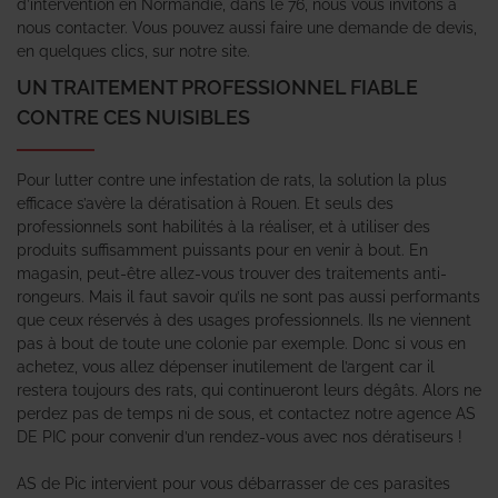
d’intervention en Normandie, dans le 76, nous vous invitons à
nous contacter. Vous pouvez aussi faire une demande de devis,
en quelques clics, sur notre site.
UN TRAITEMENT PROFESSIONNEL FIABLE
CONTRE CES NUISIBLES
Pour lutter contre une infestation de rats, la solution la plus
efficace s’avère la dératisation à Rouen. Et seuls des
professionnels sont habilités à la réaliser, et à utiliser des
produits suffisamment puissants pour en venir à bout. En
magasin, peut-être allez-vous trouver des traitements anti-
rongeurs. Mais il faut savoir qu’ils ne sont pas aussi performants
que ceux réservés à des usages professionnels. Ils ne viennent
pas à bout de toute une colonie par exemple. Donc si vous en
achetez, vous allez dépenser inutilement de l’argent car il
restera toujours des rats, qui continueront leurs dégâts. Alors ne
perdez pas de temps ni de sous, et contactez notre agence AS
DE PIC pour convenir d’un rendez-vous avec nos dératiseurs !
AS de Pic intervient pour vous débarrasser de ces parasites