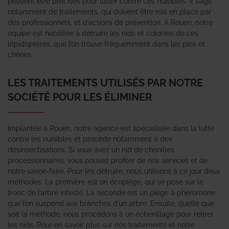
peuvent être précises pour lutter contre ces nuisibles. Il s’agit
notamment de traitements, qui doivent être mis en place par
des professionnels, et d’actions de prévention. A Rouen, notre
équipe est habilitée à détruire les nids et colonies de ces
lépidoptères, que l’on trouve fréquemment dans les pins et
chênes.
LES TRAITEMENTS UTILISÉS PAR NOTRE
SOCIÉTÉ POUR LES ÉLIMINER
Implantée à Rouen, notre agence est spécialisée dans la lutte
contre les nuisibles et procède notamment à des
désinsectisations. Si vous avez un nid de chenilles
processionnaires, vous pouvez profiter de nos services et de
notre savoir-faire. Pour les détruire, nous utilisons à ce jour deux
méthodes. La première est un écopiège, qui se pose sur le
tronc de l’arbre infesté. La seconde est un piège à phéromone
que l’on suspend aux branches d’un arbre. Ensuite, quelle que
soit la méthode, nous procédons à un échenillage pour retirer
les nids. Pour en savoir plus sur nos traitements et notre