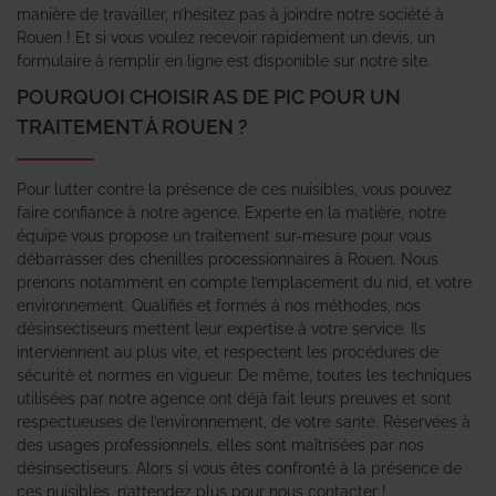
manière de travailler, n’hésitez pas à joindre notre société à
Rouen ! Et si vous voulez recevoir rapidement un devis, un
formulaire à remplir en ligne est disponible sur notre site.
POURQUOI CHOISIR AS DE PIC POUR UN
TRAITEMENT À ROUEN ?
Pour lutter contre la présence de ces nuisibles, vous pouvez
faire confiance à notre agence. Experte en la matière, notre
équipe vous propose un traitement sur-mesure pour vous
débarrasser des chenilles processionnaires à Rouen. Nous
prenons notamment en compte l’emplacement du nid, et votre
environnement. Qualifiés et formés à nos méthodes, nos
désinsectiseurs mettent leur expertise à votre service. Ils
interviennent au plus vite, et respectent les procédures de
sécurité et normes en vigueur. De même, toutes les techniques
utilisées par notre agence ont déjà fait leurs preuves et sont
respectueuses de l’environnement, de votre santé. Réservées à
des usages professionnels, elles sont maîtrisées par nos
désinsectiseurs. Alors si vous êtes confronté à la présence de
ces nuisibles, n’attendez plus pour nous contacter !