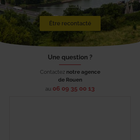
Être recontacté
Une question ?
Contactez
notre agence
de
Rouen
06 09 35 00 13
au