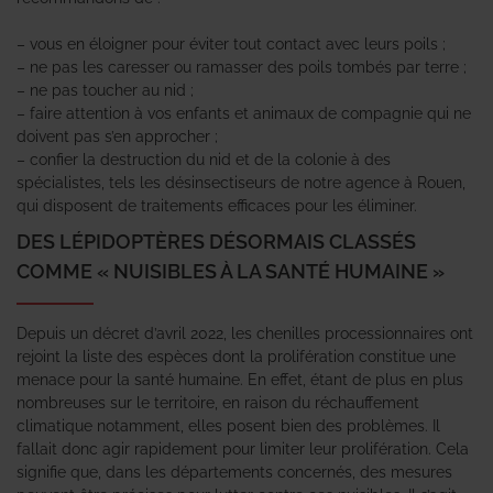
– vous en éloigner pour éviter tout contact avec leurs poils ;
– ne pas les caresser ou ramasser des poils tombés par terre ;
– ne pas toucher au nid ;
– faire attention à vos enfants et animaux de compagnie qui ne
doivent pas s’en approcher ;
– confier la destruction du nid et de la colonie à des
spécialistes, tels les désinsectiseurs de notre agence à Rouen,
qui disposent de traitements efficaces pour les éliminer.
DES LÉPIDOPTÈRES DÉSORMAIS CLASSÉS
COMME « NUISIBLES À LA SANTÉ HUMAINE »
Depuis un décret d’avril 2022, les chenilles processionnaires ont
rejoint la liste des espèces dont la prolifération constitue une
menace pour la santé humaine. En effet, étant de plus en plus
nombreuses sur le territoire, en raison du réchauffement
climatique notamment, elles posent bien des problèmes. Il
fallait donc agir rapidement pour limiter leur prolifération. Cela
signifie que, dans les départements concernés, des mesures