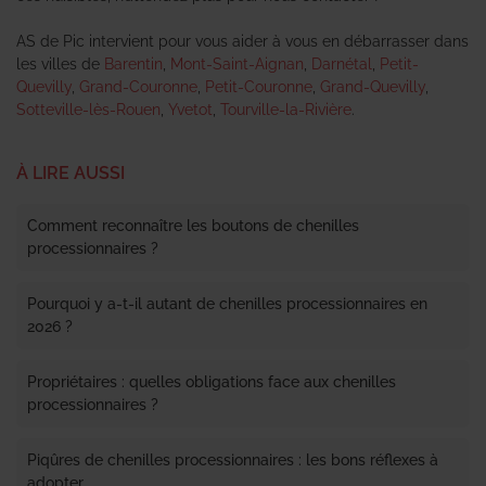
AS de Pic intervient pour vous aider à vous en débarrasser dans
les villes de
Barentin
,
Mont-Saint-Aignan
,
Darnétal
,
Petit-
Quevilly
,
Grand-Couronne
,
Petit-Couronne
,
Grand-Quevilly
,
Sotteville-lès-Rouen
,
Yvetot
,
Tourville-la-Rivière
.
À LIRE AUSSI
Comment reconnaître les boutons de chenilles
processionnaires ?
Pourquoi y a-t-il autant de chenilles processionnaires en
2026 ?
Propriétaires : quelles obligations face aux chenilles
processionnaires ?
Piqûres de chenilles processionnaires : les bons réflexes à
adopter