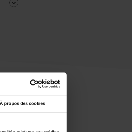
À propos des cookies
uipe
rapidement ?
nnalités relatives aux médias