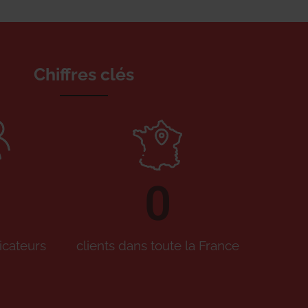
Chiffres clés
0
icateurs
clients dans toute la France