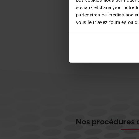
sociaux et d'analyser notre t
partenaires de médias sociaux
vous leur avez fournies ou qu'
Nos procédures d