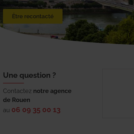
Être recontacté
Une question ?
Contactez
notre agence
de
Rouen
06 09 35 00 13
au