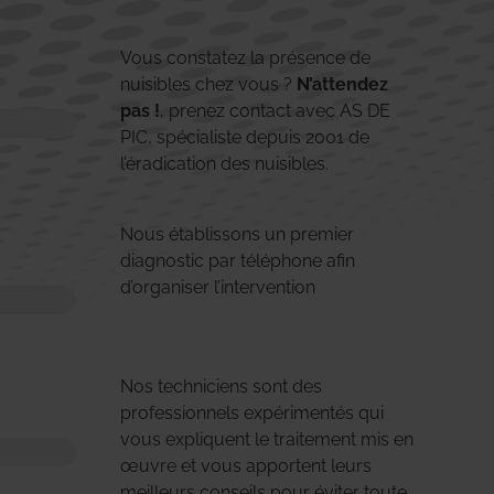
Vous constatez la présence de
nuisibles chez vous ?
N’attendez
pas !
, prenez contact avec AS DE
PIC, spécialiste depuis 2001 de
l’éradication des nuisibles.
Nous établissons un premier
diagnostic par téléphone afin
d’organiser l’intervention
Nos techniciens sont des
professionnels expérimentés qui
vous expliquent le traitement mis en
œuvre et vous apportent leurs
meilleurs conseils pour éviter toute