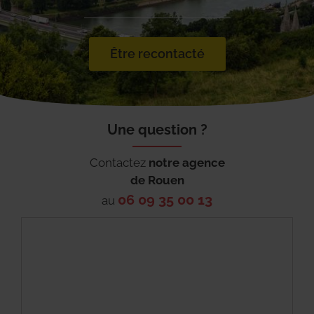
Être recontacté
Une question ?
Contactez
notre agence
de
Rouen
06 09 35 00 13
au