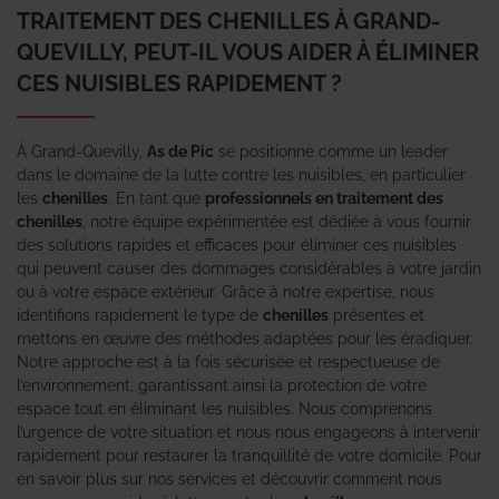
TRAITEMENT DES CHENILLES À GRAND-
QUEVILLY, PEUT-IL VOUS AIDER À ÉLIMINER
CES NUISIBLES RAPIDEMENT ?
À Grand-Quevilly,
As de Pic
se positionne comme un leader
dans le domaine de la lutte contre les nuisibles, en particulier
les
chenilles
. En tant que
professionnels en traitement des
chenilles
, notre équipe expérimentée est dédiée à vous fournir
des solutions rapides et efficaces pour éliminer ces nuisibles
qui peuvent causer des dommages considérables à votre jardin
ou à votre espace extérieur. Grâce à notre expertise, nous
identifions rapidement le type de
chenilles
présentes et
mettons en œuvre des méthodes adaptées pour les éradiquer.
Notre approche est à la fois sécurisée et respectueuse de
l’environnement, garantissant ainsi la protection de votre
espace tout en éliminant les nuisibles. Nous comprenons
l’urgence de votre situation et nous nous engageons à intervenir
rapidement pour restaurer la tranquillité de votre domicile. Pour
en savoir plus sur nos services et découvrir comment nous