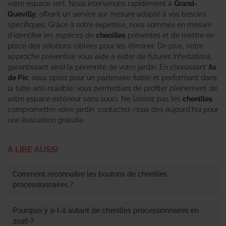
votre espace vert. Nous intervenons rapidement à
Grand-
Quevilly
, offrant un service sur mesure adapté à vos besoins
spécifiques. Grâce à notre expertise, nous sommes en mesure
d’identifier les espèces de
chenilles
présentes et de mettre en
place des solutions ciblées pour les éliminer. De plus, notre
approche préventive vous aide à éviter de futures infestations,
garantissant ainsi la pérennité de votre jardin. En choisissant
As
de Pic
, vous optez pour un partenaire fiable et performant dans
la lutte anti-nuisible, vous permettant de profiter pleinement de
votre espace extérieur sans souci. Ne laissez pas les
chenilles
compromettre votre jardin, contactez-nous dès aujourd’hui pour
une évaluation gratuite.
À LIRE AUSSI
Comment reconnaître les boutons de chenilles
processionnaires ?
Pourquoi y a-t-il autant de chenilles processionnaires en
2026 ?