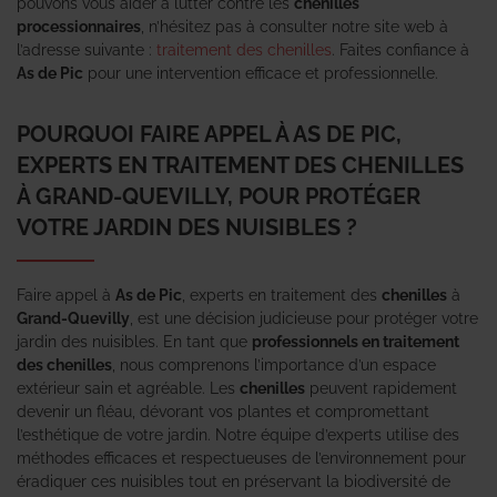
pouvons vous aider à lutter contre les
chenilles
processionnaires
, n’hésitez pas à consulter notre site web à
l’adresse suivante :
traitement des chenilles
. Faites confiance à
As de Pic
pour une intervention efficace et professionnelle.
POURQUOI FAIRE APPEL À AS DE PIC,
EXPERTS EN TRAITEMENT DES CHENILLES
À GRAND-QUEVILLY, POUR PROTÉGER
VOTRE JARDIN DES NUISIBLES ?
Faire appel à
As de Pic
, experts en traitement des
chenilles
à
Grand-Quevilly
, est une décision judicieuse pour protéger votre
jardin des nuisibles. En tant que
professionnels en traitement
des chenilles
, nous comprenons l’importance d’un espace
extérieur sain et agréable. Les
chenilles
peuvent rapidement
devenir un fléau, dévorant vos plantes et compromettant
l’esthétique de votre jardin. Notre équipe d’experts utilise des
méthodes efficaces et respectueuses de l’environnement pour
éradiquer ces nuisibles tout en préservant la biodiversité de