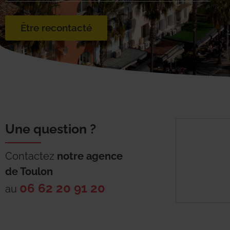
Être recontacté
Une question ?
Contactez
notre agence
de
Toulon
06 62 20 91 20
au