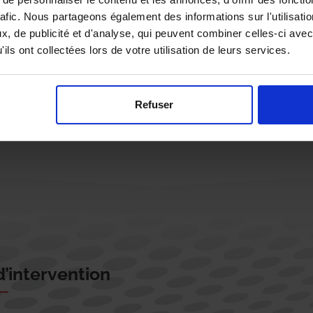
rafic. Nous partageons également des informations sur l'utilisati
, de publicité et d'analyse, qui peuvent combiner celles-ci avec
ils ont collectées lors de votre utilisation de leurs services.
Rappelez-moi !
Refuser
’intervention