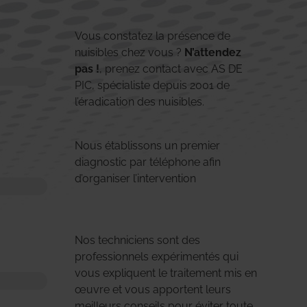
Vous constatez la présence de
nuisibles chez vous ?
N’attendez
pas !
, prenez contact avec AS DE
PIC, spécialiste depuis 2001 de
l’éradication des nuisibles.
Nous établissons un premier
diagnostic par téléphone afin
d’organiser l’intervention
Nos techniciens sont des
professionnels expérimentés qui
vous expliquent le traitement mis en
œuvre et vous apportent leurs
meilleurs conseils pour éviter toute