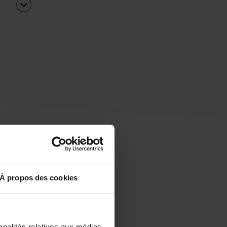
À propos des cookies
uipe
rapidement ?
nnalités relatives aux médias