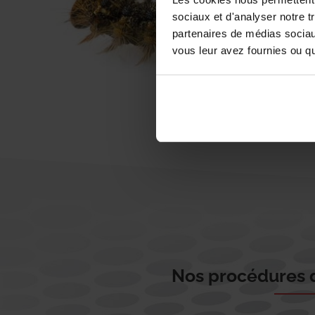
sociaux et d'analyser notre t
partenaires de médias sociaux
vous leur avez fournies ou qu'
Nos procédures d