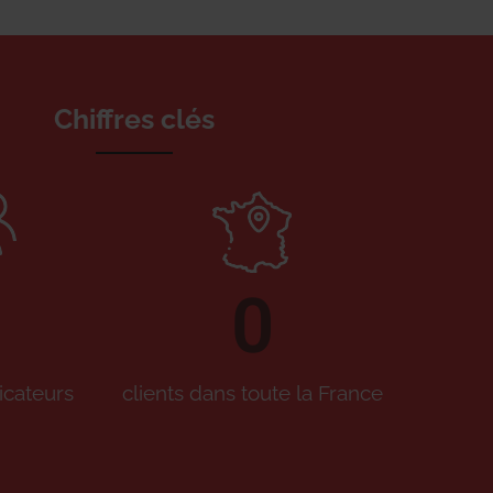
Chiffres clés
0
icateurs
clients dans toute la France