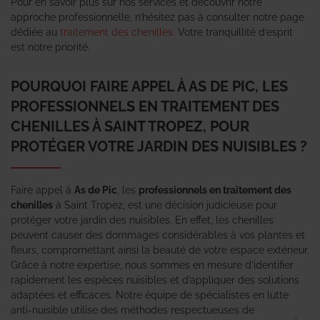
Pour en savoir plus sur nos services et découvrir notre
approche professionnelle, n’hésitez pas à consulter notre page
dédiée au
traitement des chenilles
. Votre tranquillité d’esprit
est notre priorité.
POURQUOI FAIRE APPEL À AS DE PIC, LES
PROFESSIONNELS EN TRAITEMENT DES
CHENILLES À SAINT TROPEZ, POUR
PROTÉGER VOTRE JARDIN DES NUISIBLES ?
Faire appel à
As de Pic
, les
professionnels en traitement des
chenilles
à Saint Tropez, est une décision judicieuse pour
protéger votre jardin des nuisibles. En effet, les chenilles
peuvent causer des dommages considérables à vos plantes et
fleurs, compromettant ainsi la beauté de votre espace extérieur.
Grâce à notre expertise, nous sommes en mesure d’identifier
rapidement les espèces nuisibles et d’appliquer des solutions
adaptées et efficaces. Notre équipe de spécialistes en lutte
anti-nuisible utilise des méthodes respectueuses de