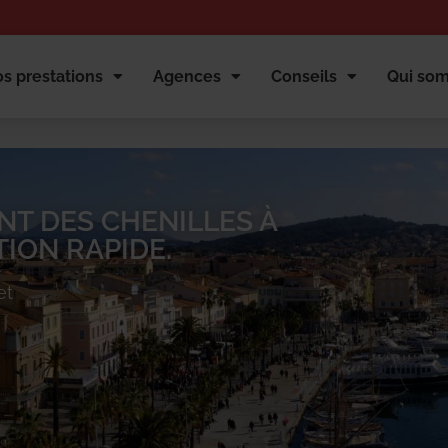
s prestations
Agences
Conseils
Qui so
NT DES CHENILLES À
ION RAPIDE.
et