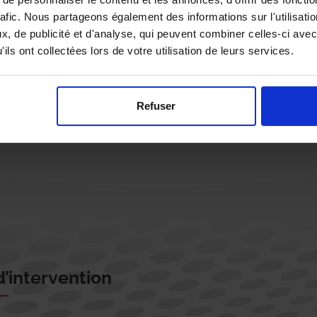
rafic. Nous partageons également des informations sur l'utilisati
, de publicité et d'analyse, qui peuvent combiner celles-ci avec
ils ont collectées lors de votre utilisation de leurs services.
Rappelez-moi !
Refuser
’intervention