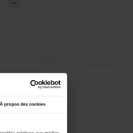
À propos des cookies
uipe
rapidement ?
nnalités relatives aux médias