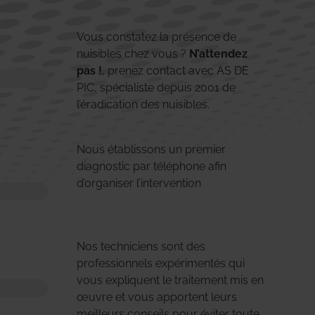
Vous constatez la présence de
nuisibles chez vous ?
N’attendez
pas !
, prenez contact avec AS DE
PIC, spécialiste depuis 2001 de
l’éradication des nuisibles.
Nous établissons un premier
diagnostic par téléphone afin
d’organiser l’intervention
Nos techniciens sont des
professionnels expérimentés qui
vous expliquent le traitement mis en
œuvre et vous apportent leurs
meilleurs conseils pour éviter toute