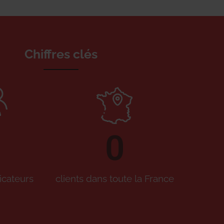
Chiffres clés
0
icateurs
clients dans toute la France