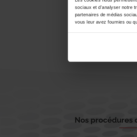
sociaux et d'analyser notre t
partenaires de médias sociaux
vous leur avez fournies ou qu'
Nos procédures d