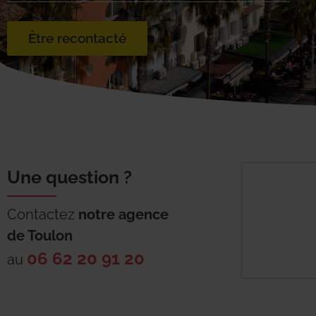
Être recontacté
Une question ?
Contactez
notre agence
de
Toulon
06 62 20 91 20
au