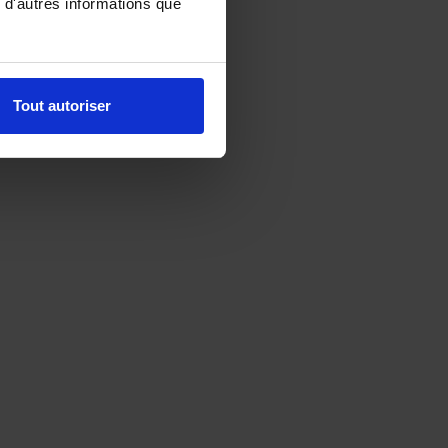
 d'autres informations que
Tout autoriser