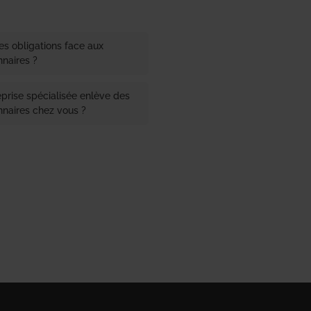
les obligations face aux
nnaires ?
rise spécialisée enlève des
nnaires chez vous ?