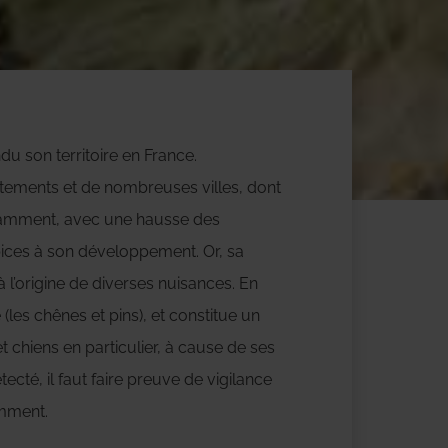
u son territoire en France.
rtements et de nombreuses villes, dont
tamment, avec une hausse des
pices à son développement. Or, sa
 l’origine de diverses nuisances. En
te (les chênes et pins), et constitue un
 chiens en particulier, à cause de ses
tecté, il faut faire preuve de vigilance
omment.