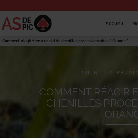
Accueil
No
Comment réagir face à un nid de chenilles processionnaires à Orange ?
CHENILLES PROCE
COMMENT RÉAGIR F
CHENILLES PROCE
ORANG