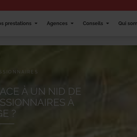
s prestations
Agences
Conseils
Qui so
SSIONNAIRES
ACE À UN NID DE
SSIONNAIRES À
E ?