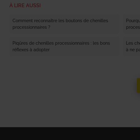
À LIRE AUSSI
Comment reconnaître les boutons de chenilles
Pourquo
processionnaires ?
proces
Piqûres de chenilles processionnaires : les bons
Les che
réflexes à adopter
à ne p