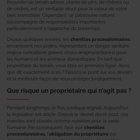
Posséder un terrain arboré, planté de pins, de chênes ou
de cèdres, est un véritable atout pour la valeur de votre
bien immobilier. Cependant, ce patrimoine naturel
s’accompagne de responsabilités importantes,
particulièrement à l’approche du printemps.
Depuis quelques années, les
chenilles processionnaires
envahissent nos jardins, représentant un danger sanitaire
majeur (urtications graves, chocs anaphylactiques) pour
les humains et les animaux domestiques. En tant que
propriétaire du terrain, vous êtes en première ligne. Alors,
que dit exactement la loi ? Faisons le point sur vos devoirs
et la meilleure façon de vous protéger juridiquement.
Que risque un propriétaire qui n’agit pas ?
Pendant longtemps, le flou juridique régnait. Aujourd’hui,
la législation est stricte. Depuis le décret d’avril 2022, ces
insectes sont classés comme nuisibles pour la santé
humaine. Par conséquent, face aux
chenilles
processionnaires,
l’
obligation du propriétaire
est