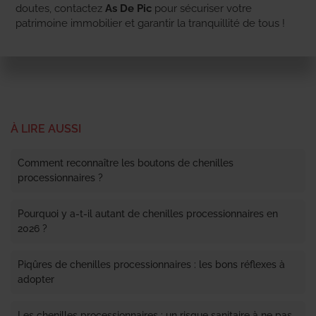
doutes, contactez
As De Pic
pour sécuriser votre
patrimoine immobilier et garantir la tranquillité de tous !
À LIRE AUSSI
Comment reconnaître les boutons de chenilles
processionnaires ?
Pourquoi y a-t-il autant de chenilles processionnaires en
2026 ?
Piqûres de chenilles processionnaires : les bons réflexes à
adopter
Les chenilles processionnaires : un risque sanitaire à ne pas