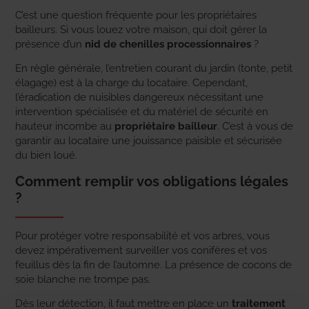
C’est une question fréquente pour les propriétaires
bailleurs. Si vous louez votre maison, qui doit gérer la
présence d’un
nid de chenilles processionnaires
?
En règle générale, l’entretien courant du jardin (tonte, petit
élagage) est à la charge du locataire. Cependant,
l’éradication de nuisibles dangereux nécessitant une
intervention spécialisée et du matériel de sécurité en
hauteur incombe au
propriétaire bailleur
. C’est à vous de
garantir au locataire une jouissance paisible et sécurisée
du bien loué.
Comment remplir vos obligations légales
?
Pour protéger votre responsabilité et vos arbres, vous
devez impérativement surveiller vos conifères et vos
feuillus dès la fin de l’automne. La présence de cocons de
soie blanche ne trompe pas.
Dès leur détection, il faut mettre en place un
traitement