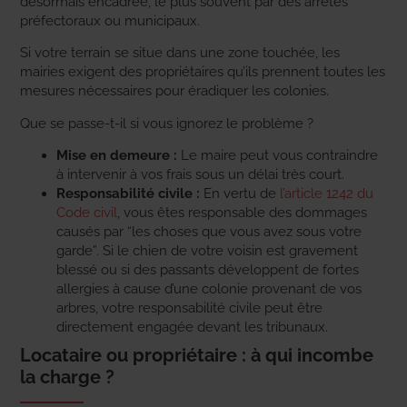
désormais encadrée, le plus souvent par des arrêtés
préfectoraux ou municipaux.
Si votre terrain se situe dans une zone touchée, les
mairies exigent des propriétaires qu’ils prennent toutes les
mesures nécessaires pour éradiquer les colonies.
Que se passe-t-il si vous ignorez le problème ?
Mise en demeure :
Le maire peut vous contraindre
à intervenir à vos frais sous un délai très court.
Responsabilité civile :
En vertu de
l’article 1242 du
Code civil
, vous êtes responsable des dommages
causés par “les choses que vous avez sous votre
garde”. Si le chien de votre voisin est gravement
blessé ou si des passants développent de fortes
allergies à cause d’une colonie provenant de vos
arbres, votre responsabilité civile peut être
directement engagée devant les tribunaux.
Locataire ou propriétaire : à qui incombe
la charge ?