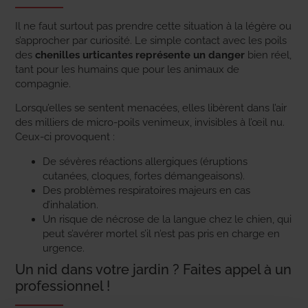
Il ne faut surtout pas prendre cette situation à la légère ou
s’approcher par curiosité. Le simple contact avec les poils
des
chenilles urticantes représente un danger
bien réel,
tant pour les humains que pour les animaux de
compagnie.
Lorsqu’elles se sentent menacées, elles libèrent dans l’air
des milliers de micro-poils venimeux, invisibles à l’œil nu.
Ceux-ci provoquent :
De sévères réactions allergiques (éruptions
cutanées, cloques, fortes démangeaisons).
Des problèmes respiratoires majeurs en cas
d’inhalation.
Un risque de nécrose de la langue chez le chien, qui
peut s’avérer mortel s’il n’est pas pris en charge en
urgence.
Un nid dans votre jardin ? Faites appel à un
professionnel !