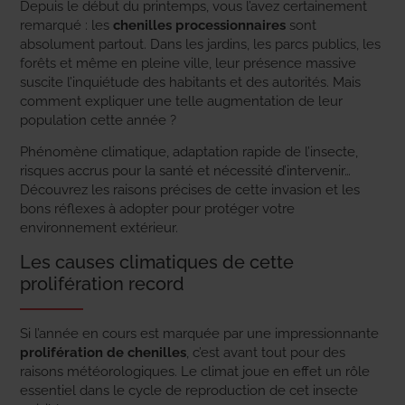
Depuis le début du printemps, vous l’avez certainement
remarqué : les
chenilles processionnaires
sont
absolument partout. Dans les jardins, les parcs publics, les
forêts et même en pleine ville, leur présence massive
suscite l’inquiétude des habitants et des autorités. Mais
comment expliquer une telle augmentation de leur
population cette année ?
Phénomène climatique, adaptation rapide de l’insecte,
risques accrus pour la santé et nécessité d’intervenir…
Découvrez les raisons précises de cette invasion et les
bons réflexes à adopter pour protéger votre
environnement extérieur.
Les causes climatiques de cette
prolifération record
Si l’année en cours est marquée par une impressionnante
prolifération de chenilles
, c’est avant tout pour des
raisons météorologiques. Le climat joue en effet un rôle
essentiel dans le cycle de reproduction de cet insecte