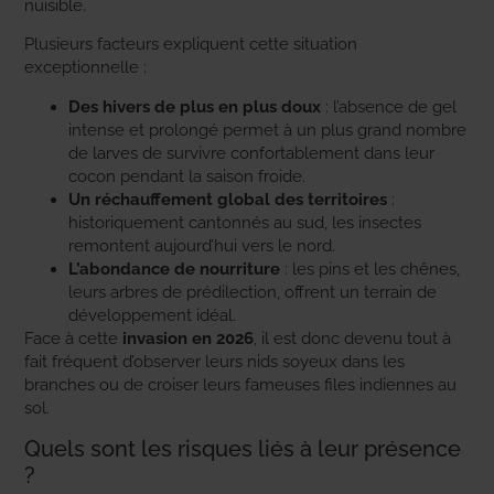
nuisible.
Plusieurs facteurs expliquent cette situation
exceptionnelle :
Des hivers de plus en plus doux
: l’absence de gel
intense et prolongé permet à un plus grand nombre
de larves de survivre confortablement dans leur
cocon pendant la saison froide.
Un réchauffement global des territoires
:
historiquement cantonnés au sud, les insectes
remontent aujourd’hui vers le nord.
L’abondance de nourriture
: les pins et les chênes,
leurs arbres de prédilection, offrent un terrain de
développement idéal.
Face à cette
invasion en 2026
, il est donc devenu tout à
fait fréquent d’observer leurs nids soyeux dans les
branches ou de croiser leurs fameuses files indiennes au
sol.
Quels sont les risques liés à leur présence
?