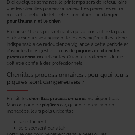
D’ici quelques semaines, le printemps sera de retour… ainsi
que les chenilles processionnaires. Très présentes entre
mars et le début de l’été, elles constituent un
danger
pour l’humain et le chien
.
En cause ? Leurs poils urticants qui, au contact de la peau
et des muqueuses, agissent telles des piqûres. Il est donc
indispensable de redoubler de vigilance à cette période et
d’avoir les bons gestes en cas de
piqûres de chenilles
processionnaires
urticantes. Quant au traitement du nid, il
doit être confié à des professionnels.
Chenilles processionnaires : pourquoi leurs
piqûres sont dangereuses ?
En fait, les
chenilles processionnaires
ne piquent pas.
Mais on parle de
piqûres
car, quand elles se sentent
menacées, leurs poils urticants :
se détachent ;
se dispersent dans l’air.
Lorsque ces poils pénètrent dans la peau ou les