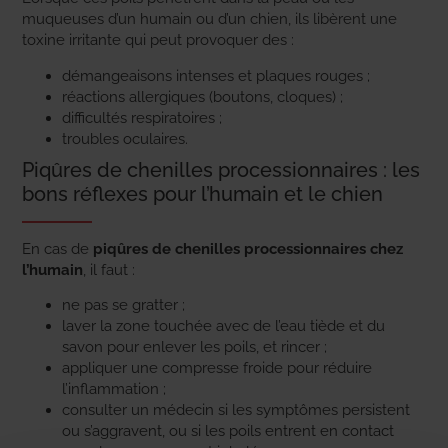
muqueuses d’un humain ou d’un chien, ils libèrent une
toxine irritante qui peut provoquer des :
démangeaisons intenses et plaques rouges ;
réactions allergiques (boutons, cloques) ;
difficultés respiratoires ;
troubles oculaires.
Piqûres de chenilles processionnaires : les
bons réflexes pour l’humain et le chien
En cas de
piqûres de chenilles processionnaires chez
l’humain
, il faut :
ne pas se gratter ;
laver la zone touchée avec de l’eau tiède et du
savon pour enlever les poils, et rincer ;
appliquer une compresse froide pour réduire
l’inflammation ;
consulter un médecin si les symptômes persistent
ou s’aggravent, ou si les poils entrent en contact