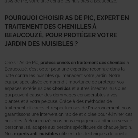
à As de Pic, votre allié contre les nuisibles à Beaucouzé.
POURQUOI CHOISIR AS DE PIC, EXPERT EN
TRAITEMENT DES CHENILLES À
BEAUCOUZÉ, POUR PROTÉGER VOTRE
JARDIN DES NUISIBLES ?
Choisir As de Pic,
professionnels en traitement des chenilles
à
Beaucouzé, c’est opter pour une expertise reconnue dans la
lutte contre les nuisibles qui menacent votre jardin. Notre
équipe spécialisée comprend l’importance de protéger vos
espaces extérieurs des
chenilles
et autres insectes nuisibles
qui peuvent causer des dommages considérables à vos
plantes et à votre pelouse. Grâce à des méthodes de
traitement efficaces et respectueuses de l’environnement, nous
garantissons une intervention rapide et ciblée pour éliminer ces
nuisibles. À Beaucouzé, nous nous engageons à offrir un service
personnalisé, adapté aux besoins spécifiques de chaque jardin.
Nos
experts anti-nuisibles
utilisent des techniques de pointe