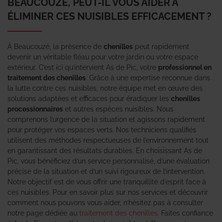
BEAUCOUZÉ, PEUT-IL VOUS AIDER À
ÉLIMINER CES NUISIBLES EFFICACEMENT ?
À Beaucouzé, la présence de
chenilles
peut rapidement
devenir un véritable fléau pour votre jardin ou votre espace
extérieur. C’est ici qu’intervient As de Pic, votre
professionnel en
traitement des chenilles
. Grâce à une expertise reconnue dans
la lutte contre ces nuisibles, notre équipe met en œuvre des
solutions adaptées et efficaces pour éradiquer les
chenilles
processionnaires
et autres espèces nuisibles. Nous
comprenons l’urgence de la situation et agissons rapidement
pour protéger vos espaces verts. Nos techniciens qualifiés
utilisent des méthodes respectueuses de l’environnement tout
en garantissant des résultats durables. En choisissant As de
Pic, vous bénéficiez d’un service personnalisé, d’une évaluation
précise de la situation et d’un suivi rigoureux de l’intervention.
Notre objectif est de vous offrir une tranquillité d’esprit face à
ces nuisibles. Pour en savoir plus sur nos services et découvrir
comment nous pouvons vous aider, n’hésitez pas à consulter
notre page dédiée au
traitement des chenilles
. Faites confiance