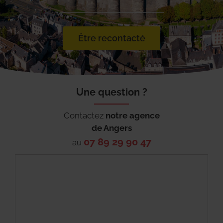
Être recontacté
Une question ?
Contactez
notre agence
de
Angers
07 89 29 90 47
au