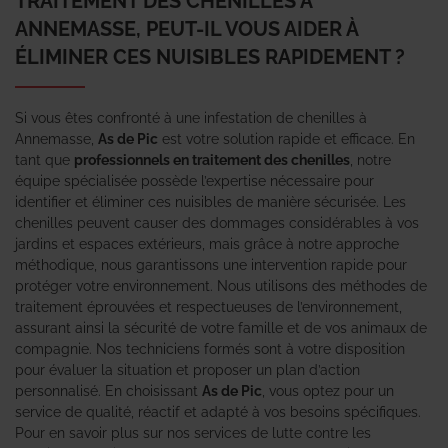
TRAITEMENT DES CHENILLES À
ANNEMASSE, PEUT-IL VOUS AIDER À
ÉLIMINER CES NUISIBLES RAPIDEMENT ?
Si vous êtes confronté à une infestation de chenilles à
Annemasse,
As de Pic
est votre solution rapide et efficace. En
tant que
professionnels en traitement des chenilles
, notre
équipe spécialisée possède l’expertise nécessaire pour
identifier et éliminer ces nuisibles de manière sécurisée. Les
chenilles peuvent causer des dommages considérables à vos
jardins et espaces extérieurs, mais grâce à notre approche
méthodique, nous garantissons une intervention rapide pour
protéger votre environnement. Nous utilisons des méthodes de
traitement éprouvées et respectueuses de l’environnement,
assurant ainsi la sécurité de votre famille et de vos animaux de
compagnie. Nos techniciens formés sont à votre disposition
pour évaluer la situation et proposer un plan d’action
personnalisé. En choisissant
As de Pic
, vous optez pour un
service de qualité, réactif et adapté à vos besoins spécifiques.
Pour en savoir plus sur nos services de lutte contre les