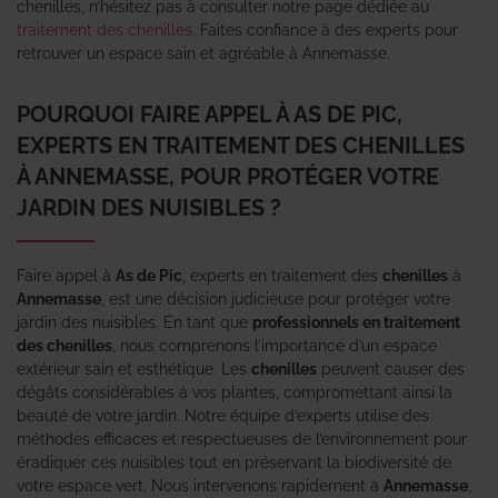
chenilles, n’hésitez pas à consulter notre page dédiée au
traitement des chenilles
. Faites confiance à des experts pour
retrouver un espace sain et agréable à Annemasse.
POURQUOI FAIRE APPEL À AS DE PIC,
EXPERTS EN TRAITEMENT DES CHENILLES
À ANNEMASSE, POUR PROTÉGER VOTRE
JARDIN DES NUISIBLES ?
Faire appel à
As de Pic
, experts en traitement des
chenilles
à
Annemasse
, est une décision judicieuse pour protéger votre
jardin des nuisibles. En tant que
professionnels en traitement
des chenilles
, nous comprenons l’importance d’un espace
extérieur sain et esthétique. Les
chenilles
peuvent causer des
dégâts considérables à vos plantes, compromettant ainsi la
beauté de votre jardin. Notre équipe d’experts utilise des
méthodes efficaces et respectueuses de l’environnement pour
éradiquer ces nuisibles tout en préservant la biodiversité de
votre espace vert. Nous intervenons rapidement à
Annemasse
,