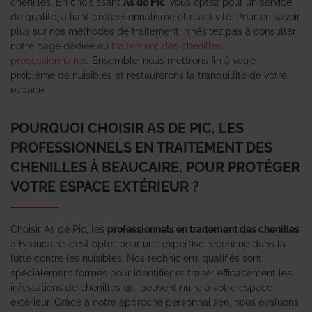
chenilles. En choisissant
As de Pic
, vous optez pour un service
de qualité, alliant professionnalisme et réactivité. Pour en savoir
plus sur nos méthodes de traitement, n’hésitez pas à consulter
notre page dédiée au
traitement des chenilles
processionnaires
. Ensemble, nous mettrons fin à votre
problème de nuisibles et restaurerons la tranquillité de votre
espace.
POURQUOI CHOISIR AS DE PIC, LES
PROFESSIONNELS EN TRAITEMENT DES
CHENILLES À BEAUCAIRE, POUR PROTÉGER
VOTRE ESPACE EXTÉRIEUR ?
Choisir As de Pic, les
professionnels en traitement des chenilles
à Beaucaire, c’est opter pour une expertise reconnue dans la
lutte contre les nuisibles. Nos techniciens qualifiés sont
spécialement formés pour identifier et traiter efficacement les
infestations de chenilles qui peuvent nuire à votre espace
extérieur. Grâce à notre approche personnalisée, nous évaluons