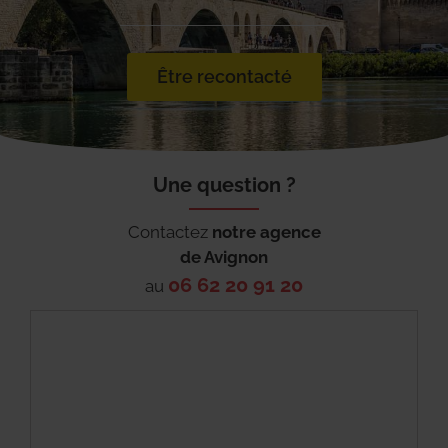
Être recontacté
Une question ?
Contactez
notre agence
de
Avignon
06 62 20 91 20
au