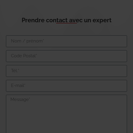
Prendre contact avec un expert