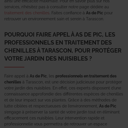
ainsi une efficacité maximale. Pour en savoir plus sur nos
services, n’hésitez pas à consulter notre page dédiée au
traitement des chenilles
. Faites confiance à
As de Pic
pour
retrouver un environnement sain et serein à Tarascon.
POURQUOI FAIRE APPEL À AS DE PIC, LES
PROFESSIONNELS EN TRAITEMENT DES
CHENILLES À TARASCON, POUR PROTÉGER
VOTRE JARDIN DES NUISIBLES ?
Faire appel à
As de Pic
, les
professionnels en traitement des
chenilles
à Tarascon, est une décision judicieuse pour protéger
votre jardin des nuisibles. En effet, ces experts disposent d’une
connaissance approfondie des différentes espèces de chenilles
et de leur impact sur vos plantes. Grâce à des méthodes de
lutte ciblées et respectueuses de l’environnement,
As de Pic
s’engage à préserver la santé de votre jardin tout en éliminant
efficacement ces nuisibles. Leur intervention rapide et
professionnelle vous permettra de retrouver un espace