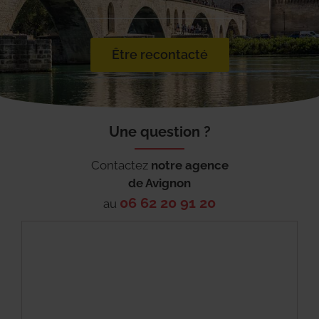
Être recontacté
Une question ?
Contactez
notre agence
de
Avignon
06 62 20 91 20
au