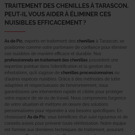
TRAITEMENT DES CHENILLES À TARASCON,
PEUT-IL VOUS AIDER À ÉLIMINER CES
NUISIBLES EFFICACEMENT ?
As de Pic
, experts en traitement des
chenilles
à Tarascon, se
positionne comme votre partenaire de confiance pour éliminer
ces nuisibles de manière efficace et durable. Nos
professionnels en traitement des chenilles
possèdent une
expertise pointue dans l’identification et la gestion des
infestations, qu’il s’agisse de
chenilles processionnaires
ou
d’autres espèces nuisibles. Grâce à des méthodes de lutte
adaptées et respectueuses de l’environnement, nous
garantissons une intervention rapide et ciblée pour protéger
votre espace de vie ou de travail. Nous comprenons l’urgence
de votre situation et mettons en œuvre des solutions
personnalisées pour répondre à vos besoins spécifiques. En
choisissant
As de Pic
, vous bénéficiez d’un suivi rigoureux et de
conseils avisés pour prévenir toute réinfestation. Notre équipe
est formée aux dernières techniques de traitement, assurant