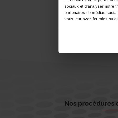
sociaux et d'analyser notre t
partenaires de médias sociaux
vous leur avez fournies ou qu'
Nos procédures d