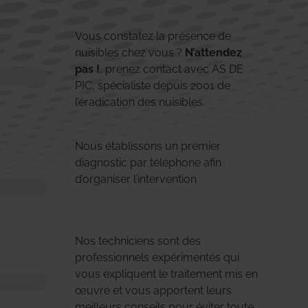
Vous constatez la présence de
nuisibles chez vous ?
N’attendez
pas !
, prenez contact avec AS DE
PIC, spécialiste depuis 2001 de
l’éradication des nuisibles.
Nous établissons un premier
diagnostic par téléphone afin
d’organiser l’intervention
Nos techniciens sont des
professionnels expérimentés qui
vous expliquent le traitement mis en
œuvre et vous apportent leurs
meilleurs conseils pour éviter toute