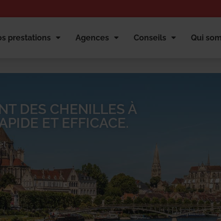
s prestations
Agences
Conseils
Qui so
NT DES CHENILLES À
PIDE ET EFFICACE.
et