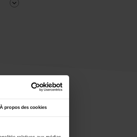
À propos des cookies
uipe
rapidement ?
nnalités relatives aux médias