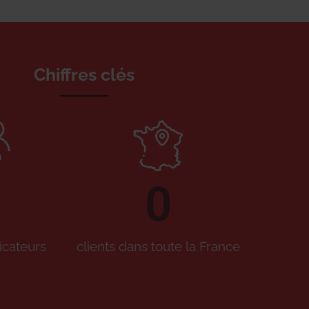
Chiffres clés
0
icateurs
clients dans toute la France