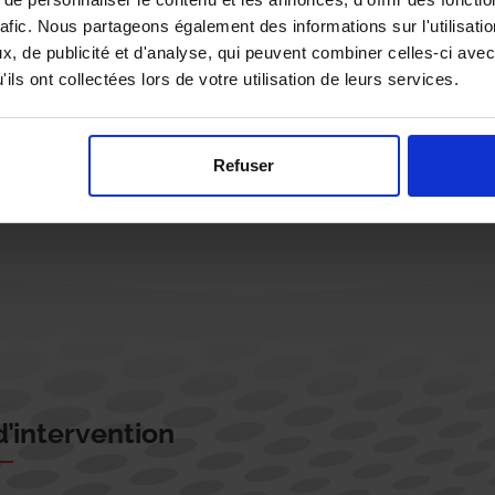
rafic. Nous partageons également des informations sur l'utilisati
, de publicité et d'analyse, qui peuvent combiner celles-ci avec
ils ont collectées lors de votre utilisation de leurs services.
Rappelez-moi !
Refuser
’intervention