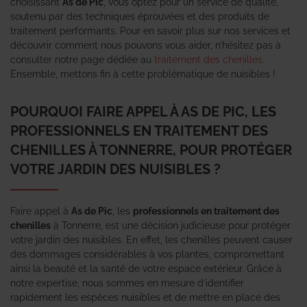
choisissant
As de Pic
, vous optez pour un service de qualité,
soutenu par des techniques éprouvées et des produits de
traitement performants. Pour en savoir plus sur nos services et
découvrir comment nous pouvons vous aider, n’hésitez pas à
consulter notre page dédiée au
traitement des chenilles
.
Ensemble, mettons fin à cette problématique de nuisibles !
POURQUOI FAIRE APPEL À AS DE PIC, LES
PROFESSIONNELS EN TRAITEMENT DES
CHENILLES À TONNERRE, POUR PROTÉGER
VOTRE JARDIN DES NUISIBLES ?
Faire appel à
As de Pic
, les
professionnels en traitement des
chenilles
à Tonnerre, est une décision judicieuse pour protéger
votre jardin des nuisibles. En effet, les chenilles peuvent causer
des dommages considérables à vos plantes, compromettant
ainsi la beauté et la santé de votre espace extérieur. Grâce à
notre expertise, nous sommes en mesure d’identifier
rapidement les espèces nuisibles et de mettre en place des