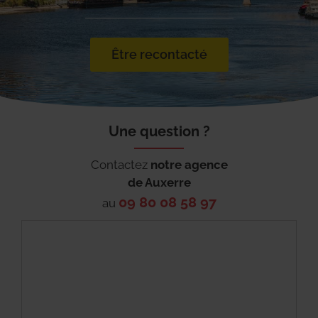
Être recontacté
Une question ?
Contactez
notre agence
de
Auxerre
09 80 08 58 97
au