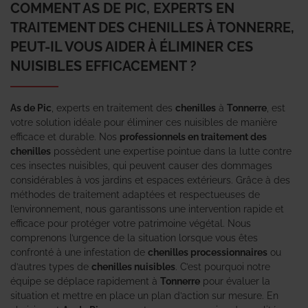
COMMENT AS DE PIC, EXPERTS EN
TRAITEMENT DES CHENILLES À TONNERRE,
PEUT-IL VOUS AIDER À ÉLIMINER CES
NUISIBLES EFFICACEMENT ?
As de Pic
, experts en traitement des
chenilles
à
Tonnerre
, est
votre solution idéale pour éliminer ces nuisibles de manière
efficace et durable. Nos
professionnels en traitement des
chenilles
possèdent une expertise pointue dans la lutte contre
ces insectes nuisibles, qui peuvent causer des dommages
considérables à vos jardins et espaces extérieurs. Grâce à des
méthodes de traitement adaptées et respectueuses de
l’environnement, nous garantissons une intervention rapide et
efficace pour protéger votre patrimoine végétal. Nous
comprenons l’urgence de la situation lorsque vous êtes
confronté à une infestation de
chenilles processionnaires
ou
d’autres types de
chenilles nuisibles
. C’est pourquoi notre
équipe se déplace rapidement à
Tonnerre
pour évaluer la
situation et mettre en place un plan d’action sur mesure. En