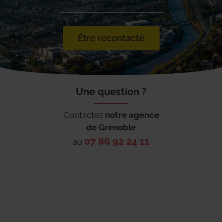
Être recontacté
Une question ?
Contactez
notre agence
de
Grenoble
07 86 92 24 11
au