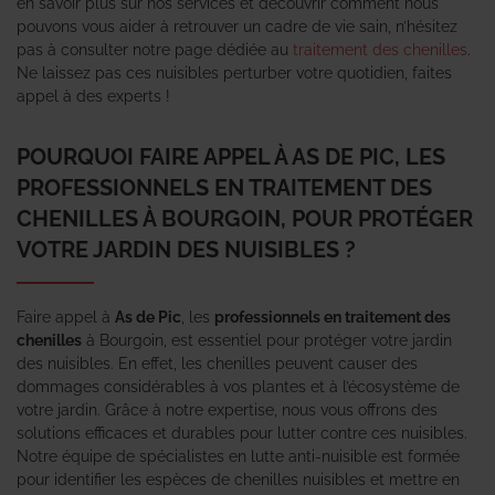
en savoir plus sur nos services et découvrir comment nous
pouvons vous aider à retrouver un cadre de vie sain, n’hésitez
pas à consulter notre page dédiée au
traitement des chenilles
.
Ne laissez pas ces nuisibles perturber votre quotidien, faites
appel à des experts !
POURQUOI FAIRE APPEL À AS DE PIC, LES
PROFESSIONNELS EN TRAITEMENT DES
CHENILLES À BOURGOIN, POUR PROTÉGER
VOTRE JARDIN DES NUISIBLES ?
Faire appel à
As de Pic
, les
professionnels en traitement des
chenilles
à Bourgoin, est essentiel pour protéger votre jardin
des nuisibles. En effet, les chenilles peuvent causer des
dommages considérables à vos plantes et à l’écosystème de
votre jardin. Grâce à notre expertise, nous vous offrons des
solutions efficaces et durables pour lutter contre ces nuisibles.
Notre équipe de spécialistes en lutte anti-nuisible est formée
pour identifier les espèces de chenilles nuisibles et mettre en