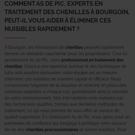
COMMENT AS DE PIC, EXPERTS EN
TRAITEMENT DES CHENILLES À BOURGOIN,
PEUT-IL VOUS AIDER À ÉLIMINER CES
NUISIBLES RAPIDEMENT ?
À Bourgoin, les infestations de
chenilles
peuvent rapidement
devenir un véritable cauchemar pour les propriétaires. C’est ici
qu’intervient As de Pic, votre
professionnel en traitement des
chenilles
. Grâce à une expertise pointue et des techniques de
lutte anti-nuisible éprouvées, notre équipe est en mesure
d’éliminer ces nuisibles de manière rapide et efficace. Nous
comprenons l’urgence de la situation et mettons en place des
solutions adaptées à chaque cas, garantissant ainsi la sécurité
de votre environnement. Nos interventions sont réalisées par
des techniciens qualifiés, formés aux dernières méthodes de
traitement, ce qui nous permet de vous offrir un service de
qualité supérieure. En choisissant As de Pic, vous optez pour un
partenaire de confiance qui s’engage à protéger votre espace
de vie des
chenilles processionnaires
et autres nuisibles. Pour