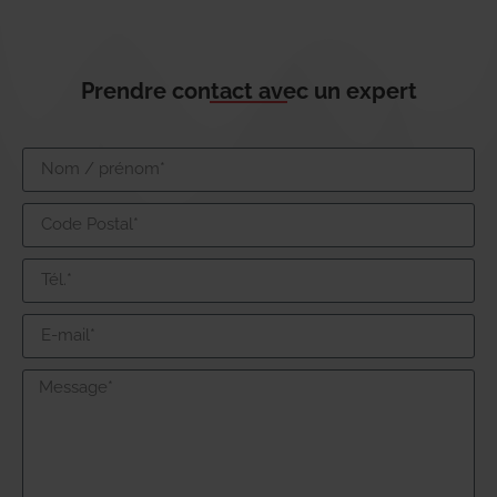
Prendre contact avec un expert