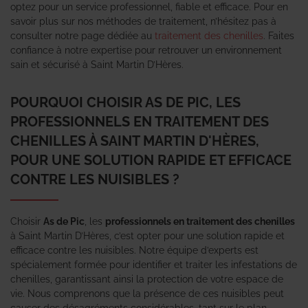
optez pour un service professionnel, fiable et efficace. Pour en
savoir plus sur nos méthodes de traitement, n’hésitez pas à
consulter notre page dédiée au
traitement des chenilles
. Faites
confiance à notre expertise pour retrouver un environnement
sain et sécurisé à Saint Martin D’Hères.
POURQUOI CHOISIR AS DE PIC, LES
PROFESSIONNELS EN TRAITEMENT DES
CHENILLES À SAINT MARTIN D'HÈRES,
POUR UNE SOLUTION RAPIDE ET EFFICACE
CONTRE LES NUISIBLES ?
Choisir
As de Pic
, les
professionnels en traitement des chenilles
à Saint Martin D’Hères, c’est opter pour une solution rapide et
efficace contre les nuisibles. Notre équipe d’experts est
spécialement formée pour identifier et traiter les infestations de
chenilles, garantissant ainsi la protection de votre espace de
vie. Nous comprenons que la présence de ces nuisibles peut
causer des désagréments considérables, tant sur le plan