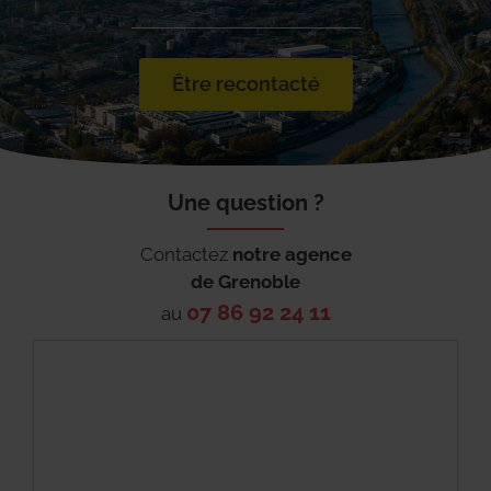
Être recontacté
Une question ?
Contactez
notre agence
de
Grenoble
07 86 92 24 11
au