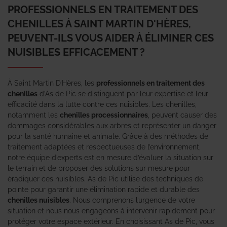
PROFESSIONNELS EN TRAITEMENT DES
CHENILLES À SAINT MARTIN D'HÈRES,
PEUVENT-ILS VOUS AIDER À ÉLIMINER CES
NUISIBLES EFFICACEMENT ?
À Saint Martin D’Hères, les
professionnels en traitement des
chenilles
d’As de Pic se distinguent par leur expertise et leur
efficacité dans la lutte contre ces nuisibles. Les chenilles,
notamment les
chenilles processionnaires
, peuvent causer des
dommages considérables aux arbres et représenter un danger
pour la santé humaine et animale. Grâce à des méthodes de
traitement adaptées et respectueuses de l’environnement,
notre équipe d’experts est en mesure d’évaluer la situation sur
le terrain et de proposer des solutions sur mesure pour
éradiquer ces nuisibles. As de Pic utilise des techniques de
pointe pour garantir une élimination rapide et durable des
chenilles nuisibles
. Nous comprenons l’urgence de votre
situation et nous nous engageons à intervenir rapidement pour
protéger votre espace extérieur. En choisissant As de Pic, vous