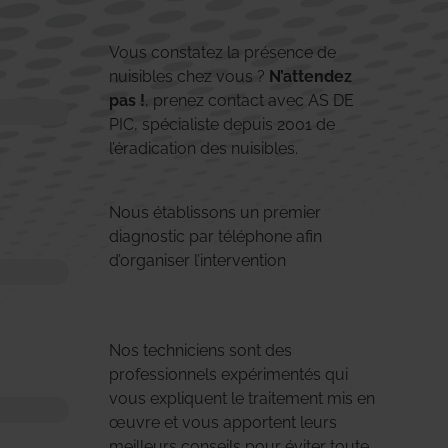
Vous constatez la présence de
nuisibles chez vous ?
N’attendez
pas !
, prenez contact avec AS DE
PIC, spécialiste depuis 2001 de
l’éradication des nuisibles.
Nous établissons un premier
diagnostic par téléphone afin
d’organiser l’intervention
Nos techniciens sont des
professionnels expérimentés qui
vous expliquent le traitement mis en
œuvre et vous apportent leurs
meilleurs conseils pour éviter toute