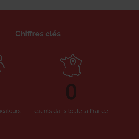
Chiffres clés
0
icateurs
clients dans toute la France