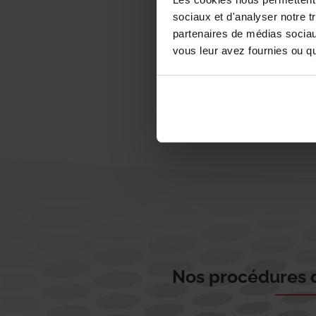
sociaux et d'analyser notre t
partenaires de médias sociaux
vous leur avez fournies ou qu'
Nos procédures d