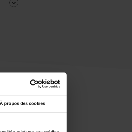
À propos des cookies
uipe
rapidement ?
nnalités relatives aux médias