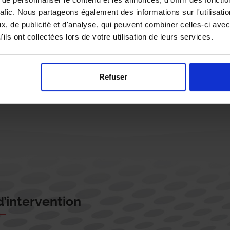
rafic. Nous partageons également des informations sur l'utilisati
, de publicité et d'analyse, qui peuvent combiner celles-ci avec
ils ont collectées lors de votre utilisation de leurs services.
Rappelez-moi !
Refuser
’intervention