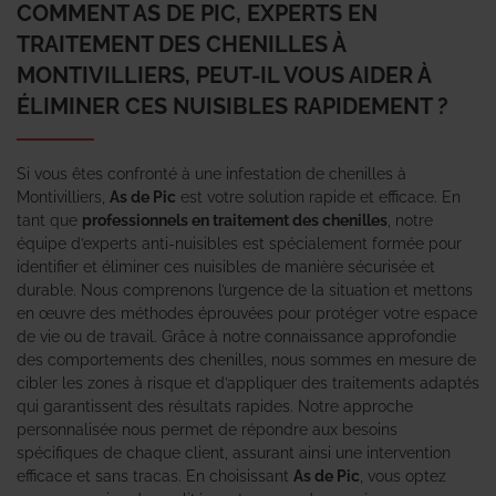
COMMENT AS DE PIC, EXPERTS EN
TRAITEMENT DES CHENILLES À
MONTIVILLIERS, PEUT-IL VOUS AIDER À
ÉLIMINER CES NUISIBLES RAPIDEMENT ?
Si vous êtes confronté à une infestation de chenilles à
Montivilliers,
As de Pic
est votre solution rapide et efficace. En
tant que
professionnels en traitement des chenilles
, notre
équipe d’experts anti-nuisibles est spécialement formée pour
identifier et éliminer ces nuisibles de manière sécurisée et
durable. Nous comprenons l’urgence de la situation et mettons
en œuvre des méthodes éprouvées pour protéger votre espace
de vie ou de travail. Grâce à notre connaissance approfondie
des comportements des chenilles, nous sommes en mesure de
cibler les zones à risque et d’appliquer des traitements adaptés
qui garantissent des résultats rapides. Notre approche
personnalisée nous permet de répondre aux besoins
spécifiques de chaque client, assurant ainsi une intervention
efficace et sans tracas. En choisissant
As de Pic
, vous optez