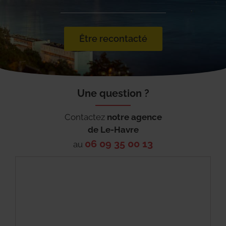
Être recontacté
Une question ?
Contactez
notre agence
de
Le-Havre
06 09 35 00 13
au