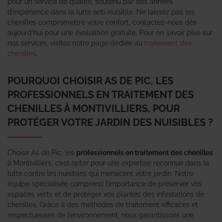
pour un service de qualité, soutenu par des années
d’expérience dans la lutte anti-nuisible. Ne laissez pas les
chenilles compromettre votre confort, contactez-nous dès
aujourd’hui pour une évaluation gratuite. Pour en savoir plus sur
nos services, visitez notre page dédiée au
traitement des
chenilles
.
POURQUOI CHOISIR AS DE PIC, LES
PROFESSIONNELS EN TRAITEMENT DES
CHENILLES À MONTIVILLIERS, POUR
PROTÉGER VOTRE JARDIN DES NUISIBLES ?
Choisir As de Pic, les
professionnels en traitement des chenilles
à Montivilliers, c’est opter pour une expertise reconnue dans la
lutte contre les nuisibles qui menacent votre jardin. Notre
équipe spécialisée comprend l’importance de préserver vos
espaces verts et de protéger vos plantes des infestations de
chenilles. Grâce à des méthodes de traitement efficaces et
respectueuses de l’environnement, nous garantissons une