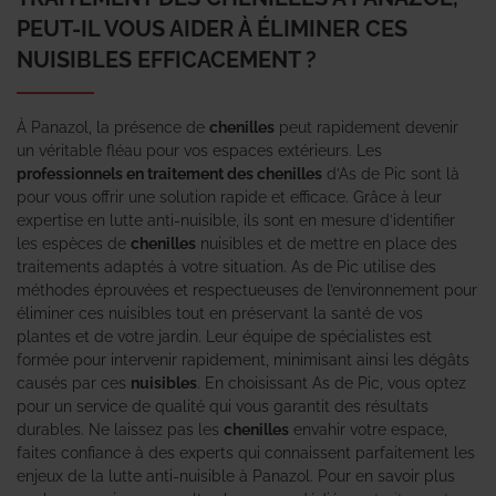
PEUT-IL VOUS AIDER À ÉLIMINER CES
NUISIBLES EFFICACEMENT ?
À Panazol, la présence de
chenilles
peut rapidement devenir
un véritable fléau pour vos espaces extérieurs. Les
professionnels en traitement des chenilles
d’As de Pic sont là
pour vous offrir une solution rapide et efficace. Grâce à leur
expertise en lutte anti-nuisible, ils sont en mesure d’identifier
les espèces de
chenilles
nuisibles et de mettre en place des
traitements adaptés à votre situation. As de Pic utilise des
méthodes éprouvées et respectueuses de l’environnement pour
éliminer ces nuisibles tout en préservant la santé de vos
plantes et de votre jardin. Leur équipe de spécialistes est
formée pour intervenir rapidement, minimisant ainsi les dégâts
causés par ces
nuisibles
. En choisissant As de Pic, vous optez
pour un service de qualité qui vous garantit des résultats
durables. Ne laissez pas les
chenilles
envahir votre espace,
faites confiance à des experts qui connaissent parfaitement les
enjeux de la lutte anti-nuisible à Panazol. Pour en savoir plus