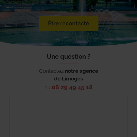
Être recontacté
Une question ?
Contactez
notre agence
de
Limoges
06 29 49 45 18
au