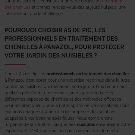
sur leurs services, consultez leur page dédiée au
traitement
des chenilles
et prenez rendez-vous dès aujourd’hui pour une
intervention rapide et efficace.
POURQUOI CHOISIR AS DE PIC, LES
PROFESSIONNELS EN TRAITEMENT DES
CHENILLES À PANAZOL, POUR PROTÉGER
VOTRE JARDIN DES NUISIBLES ?
Choisir As de Pic, les
professionnels en traitement des chenilles
à Panazol, c’est opter pour une expertise reconnue dans la lutte
contre les nuisibles qui menacent votre jardin. Nos techniciens
qualifiés possèdent une connaissance approfondie des
différentes espèces de chenilles et des méthodes efficaces
pour les éradiquer. Grâce à notre approche personnalisée, nous
évaluons chaque situation afin de proposer des solutions
adaptées à vos besoins spécifiques. Nous comprenons
l’urgence de la situation lorsque des
nuisibles
envahissent votre
espace vert, c’est pourquoi nous intervenons rapidement et