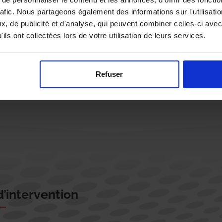
rafic. Nous partageons également des informations sur l'utilisati
, de publicité et d'analyse, qui peuvent combiner celles-ci avec
ils ont collectées lors de votre utilisation de leurs services.
Rappelez-moi !
Refuser
’intervention