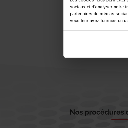
sociaux et d'analyser notre t
partenaires de médias sociaux
vous leur avez fournies ou qu'
Nos procédures d