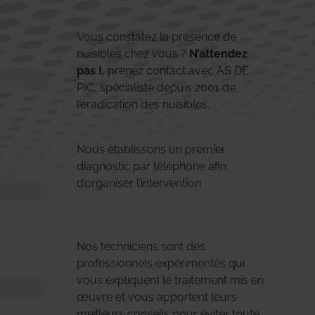
Vous constatez la présence de
nuisibles chez vous ?
N’attendez
pas !
, prenez contact avec AS DE
PIC, spécialiste depuis 2001 de
l’éradication des nuisibles.
Nous établissons un premier
diagnostic par téléphone afin
d’organiser l’intervention
Nos techniciens sont des
professionnels expérimentés qui
vous expliquent le traitement mis en
œuvre et vous apportent leurs
meilleurs conseils pour éviter toute