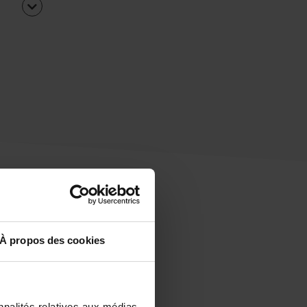
À propos des cookies
uipe
rapidement ?
nnalités relatives aux médias