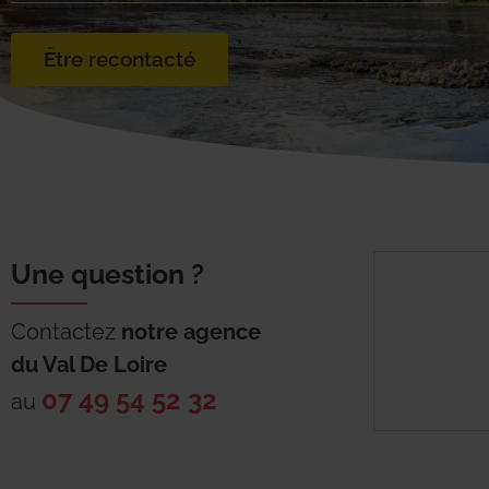
Être recontacté
Une question ?
Contactez
notre agence
du
Val De Loire
07 49 54 52 32
au