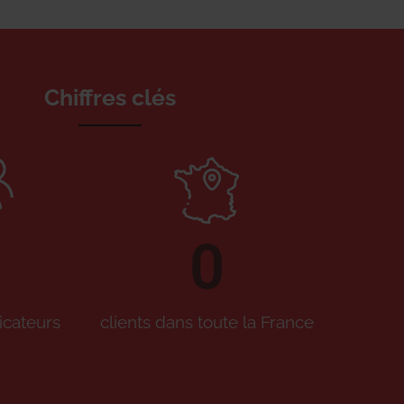
Chiffres clés
0
icateurs
clients dans toute la France