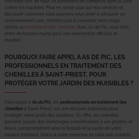
réactivité font de nous un partenaire de confiance dans la lutte
contre les nuisibles. Pour en savoir plus sur nos services et
découvrir comment nous pouvons vous aider à retrouver un
environnement sain, n’hésitez pas à consulter notre page
dédiée au
traitement des chenilles
. Avec As de Pic, vous êtes
entre de bonnes mains pour une intervention efficace et
durable.
POURQUOI FAIRE APPEL À AS DE PIC, LES
PROFESSIONNELS EN TRAITEMENT DES
CHENILLES À SAINT-PRIEST, POUR
PROTÉGER VOTRE JARDIN DES NUISIBLES ?
Faire appel à
As de Pic
, les
professionnels en traitement des
chenilles
à Saint-Priest, est une décision judicieuse pour
protéger votre jardin des nuisibles. En effet, les chenilles
peuvent causer des dommages considérables à vos plantes et
fleurs, compromettant ainsi la beauté et la santé de votre
espace extérieur. Grâce à notre expertise en lutte anti-nuisible,