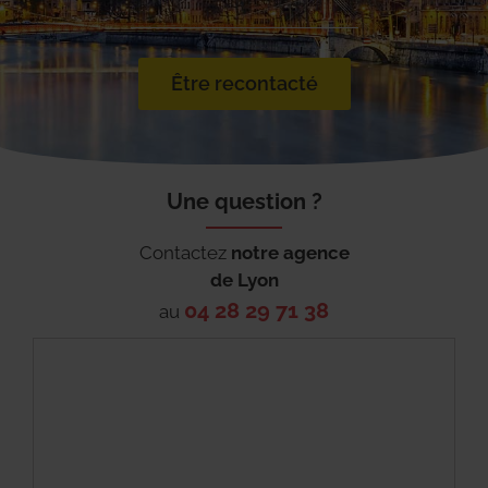
Être recontacté
Une question ?
Contactez
notre agence
de
Lyon
04 28 29 71 38
au