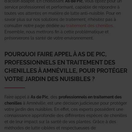
d’action adapté. En choisissant
As de Pic
, vous optez pour un
service professionnel et performant, capable de répondre à
toutes vos attentes en matière de lutte anti-nuisible. Pour en
savoir plus sur nos solutions de traitement, n’hésitez pas à
consulter notre page dédiée au
traitement des chenilles
.
Ensemble, nous mettrons fin à cette problématique et
préserverons la santé de votre environnement.
POURQUOI FAIRE APPEL À AS DE PIC,
PROFESSIONNELS EN TRAITEMENT DES
CHENILLES À AMNÉVILLE, POUR PROTÉGER
VOTRE JARDIN DES NUISIBLES ?
Faire appel à
As de Pic
, des
professionnels en traitement des
chenilles
à Amnéville, est une décision judicieuse pour protéger
votre jardin des nuisibles. En effet, ces experts possèdent une
connaissance approfondie des différentes espèces de chenilles
et de leur impact sur la santé de vos plantes. Grâce à des
méthodes de lutte ciblées et respectueuses de