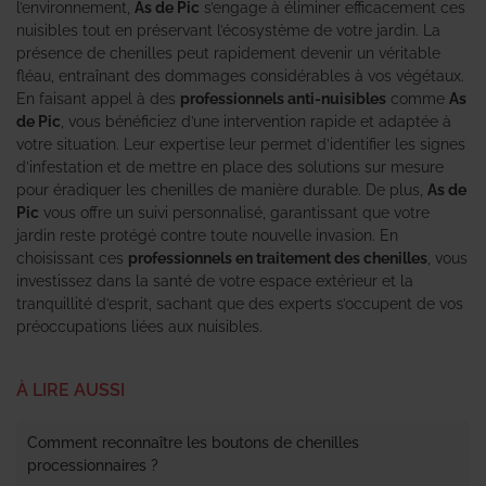
l’environnement,
As de Pic
s’engage à éliminer efficacement ces
nuisibles tout en préservant l’écosystème de votre jardin. La
présence de chenilles peut rapidement devenir un véritable
fléau, entraînant des dommages considérables à vos végétaux.
En faisant appel à des
professionnels anti-nuisibles
comme
As
de Pic
, vous bénéficiez d’une intervention rapide et adaptée à
votre situation. Leur expertise leur permet d’identifier les signes
d’infestation et de mettre en place des solutions sur mesure
pour éradiquer les chenilles de manière durable. De plus,
As de
Pic
vous offre un suivi personnalisé, garantissant que votre
jardin reste protégé contre toute nouvelle invasion. En
choisissant ces
professionnels en traitement des chenilles
, vous
investissez dans la santé de votre espace extérieur et la
tranquillité d’esprit, sachant que des experts s’occupent de vos
préoccupations liées aux nuisibles.
À LIRE AUSSI
Comment reconnaître les boutons de chenilles
processionnaires ?