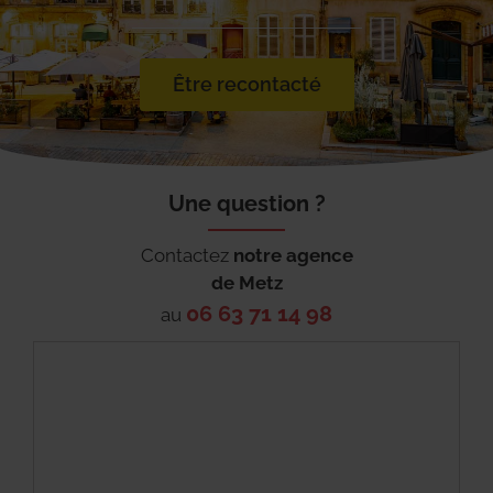
Être recontacté
Une question ?
Contactez
notre agence
de
Metz
06 63 71 14 98
au