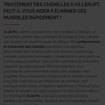
TRAITEMENT DES CHENILLES À VILLERUPT,
PEUT-IL VOUS AIDER À ÉLIMINER CES
NUISIBLES RAPIDEMENT ?
As de Pic
, experts en traitement des chenilles à Villerupt, se
positionne comme votre partenaire de confiance pour éliminer
ces nuisibles de manière rapide et efficace. Nos
professionnels
en traitement des chenilles
possèdent une expertise
approfondie dans la lutte contre ces insectes nuisibles qui
peuvent causer des dommages considérables à votre jardin ou
à votre espace extérieur. Grâce à des méthodes de traitement
adaptées et respectueuses de l’environnement, nous
garantissons une intervention rapide pour protéger votre
propriété. Nous comprenons l’urgence de la situation lorsque
vous êtes confronté à une infestation de chenilles, c’est
pourquoi notre équipe se déplace rapidement à Villerupt pour
évaluer la situation et mettre en place un plan d’action efficace.
En choisissant
As de Pic
, vous optez pour des solutions
durables et performantes, assurant ainsi la tranquillité d’esprit