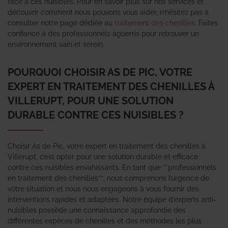
face à ces nuisibles. Pour en savoir plus sur nos services et
découvrir comment nous pouvons vous aider, n’hésitez pas à
consulter notre page dédiée au
traitement des chenilles
. Faites
confiance à des professionnels aguerris pour retrouver un
environnement sain et serein.
POURQUOI CHOISIR AS DE PIC, VOTRE
EXPERT EN TRAITEMENT DES CHENILLES À
VILLERUPT, POUR UNE SOLUTION
DURABLE CONTRE CES NUISIBLES ?
Choisir As de Pic, votre expert en traitement des chenilles à
Villerupt, c’est opter pour une solution durable et efficace
contre ces nuisibles envahissants. En tant que **professionnels
en traitement des chenilles**, nous comprenons l’urgence de
votre situation et nous nous engageons à vous fournir des
interventions rapides et adaptées. Notre équipe d’experts anti-
nuisibles possède une connaissance approfondie des
différentes espèces de chenilles et des méthodes les plus