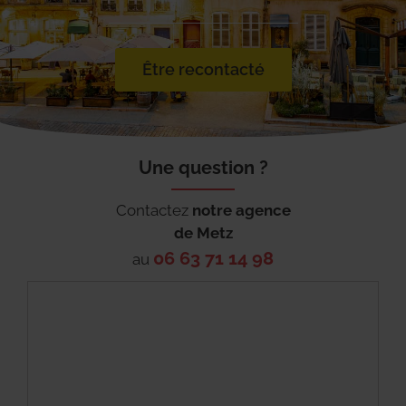
Être recontacté
Une question ?
Contactez
notre agence
de
Metz
06 63 71 14 98
au