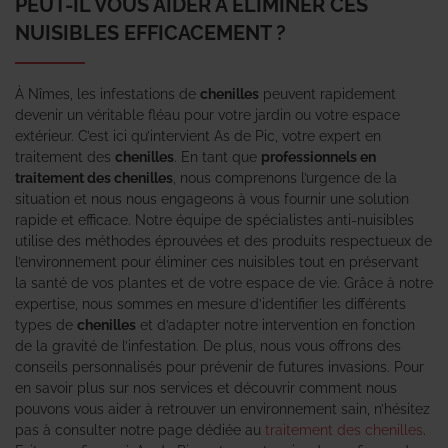
PEUT-IL VOUS AIDER À ÉLIMINER CES
NUISIBLES EFFICACEMENT ?
À Nîmes, les infestations de
chenilles
peuvent rapidement
devenir un véritable fléau pour votre jardin ou votre espace
extérieur. C’est ici qu’intervient As de Pic, votre expert en
traitement des
chenilles
. En tant que
professionnels en
traitement des chenilles
, nous comprenons l’urgence de la
situation et nous nous engageons à vous fournir une solution
rapide et efficace. Notre équipe de spécialistes anti-nuisibles
utilise des méthodes éprouvées et des produits respectueux de
l’environnement pour éliminer ces nuisibles tout en préservant
la santé de vos plantes et de votre espace de vie. Grâce à notre
expertise, nous sommes en mesure d’identifier les différents
types de
chenilles
et d’adapter notre intervention en fonction
de la gravité de l’infestation. De plus, nous vous offrons des
conseils personnalisés pour prévenir de futures invasions. Pour
en savoir plus sur nos services et découvrir comment nous
pouvons vous aider à retrouver un environnement sain, n’hésitez
pas à consulter notre page dédiée au
traitement des chenilles
.