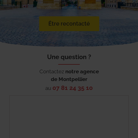
Être recontacté
Une question ?
Contactez
notre agence
de
Montpellier
07 81 24 35 10
au