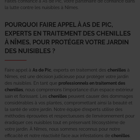
Faites confiance à As de Pic, votre partenaire de confiance dans
la lutte contre les nuisibles à Nîmes.
POURQUOI FAIRE APPEL À AS DE PIC,
EXPERTS EN TRAITEMENT DES CHENILLES
À NÎMES, POUR PROTÉGER VOTRE JARDIN
DES NUISIBLES ?
Faire appel à
As de Pic
, experts en traitement des
chenilles
à
Nîmes, est une décision judicieuse pour protéger votre jardin
des nuisibles. En tant que
professionnels en traitement des
chenilles
, nous comprenons l’importance d’un espace extérieur
sain et florissant. Les
chenilles
peuvent causer des dommages
considérables à vos plantes, compromettant ainsi la beauté et
la santé de votre jardin. Notre équipe d’experts utilise des
méthodes éprouvées et respectueuses de l’environnement pour
éradiquer ces nuisibles tout en préservant l’écosystème de
votre jardin. À Nîmes, nous sommes reconnus pour notre
efficacité et notre réactivité face aux infestations de
chenilles
.