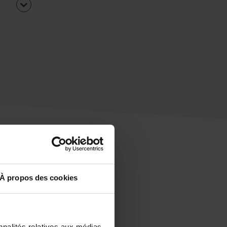
À propos des cookies
uipe
rapidement ?
nnalités relatives aux médias