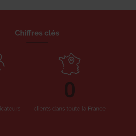
Chiffres clés
0
icateurs
clients dans toute la France