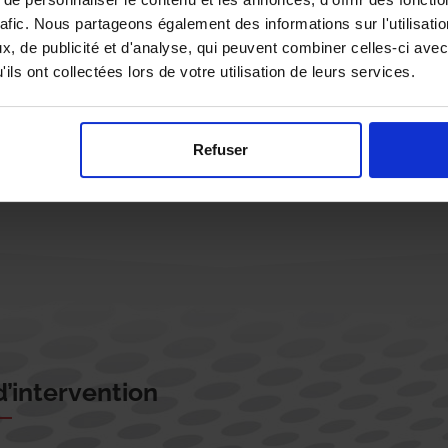
rafic. Nous partageons également des informations sur l'utilisati
, de publicité et d'analyse, qui peuvent combiner celles-ci avec
ils ont collectées lors de votre utilisation de leurs services.
Rappelez-moi !
Refuser
’intervention