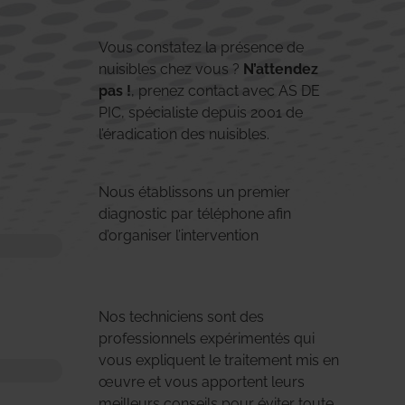
Vous constatez la présence de
nuisibles chez vous ?
N’attendez
pas !
, prenez contact avec AS DE
PIC, spécialiste depuis 2001 de
l’éradication des nuisibles.
Nous établissons un premier
diagnostic par téléphone afin
d’organiser l’intervention
Nos techniciens sont des
professionnels expérimentés qui
vous expliquent le traitement mis en
œuvre et vous apportent leurs
meilleurs conseils pour éviter toute