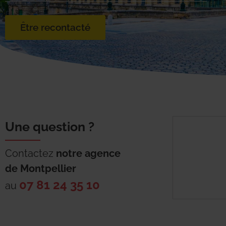
Être recontacté
Une question ?
Contactez
notre agence
de
Montpellier
07 81 24 35 10
au