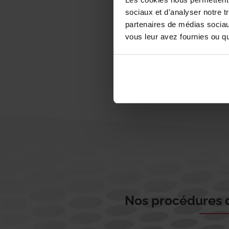
sociaux et d'analyser notre t
partenaires de médias sociaux
vous leur avez fournies ou qu'
Nos procédures d