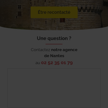
Être recontacté
Une question ?
Contactez
notre agence
de
Nantes
02 52 35 01 79
au