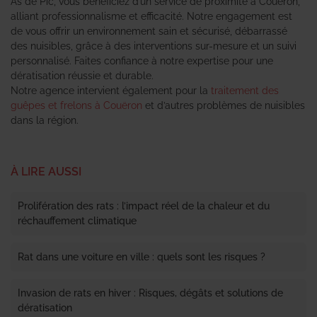
As de Pic, vous bénéficiez d’un service de proximité à Couëron,
alliant professionnalisme et efficacité. Notre engagement est
de vous offrir un environnement sain et sécurisé, débarrassé
des nuisibles, grâce à des interventions sur-mesure et un suivi
personnalisé. Faites confiance à notre expertise pour une
dératisation réussie et durable.
Notre agence intervient également pour la
traitement des
guêpes et frelons à Couëron
et d’autres problèmes de nuisibles
dans la région.
À LIRE AUSSI
Prolifération des rats : l’impact réel de la chaleur et du
réchauffement climatique
Rat dans une voiture en ville : quels sont les risques ?
Invasion de rats en hiver : Risques, dégâts et solutions de
dératisation