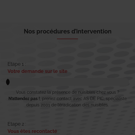
Nos procédures d’intervention
Etape 1 :
Votre demande sur le site
Vous constatez la présence de nuisibles chez vous ?
N’attendez pas !
, prenez contact avec AS DE PIC, spécialiste
depuis 2001 de l’éradication des nuisibles.
Etape 2 :
Vous êtes recontacté