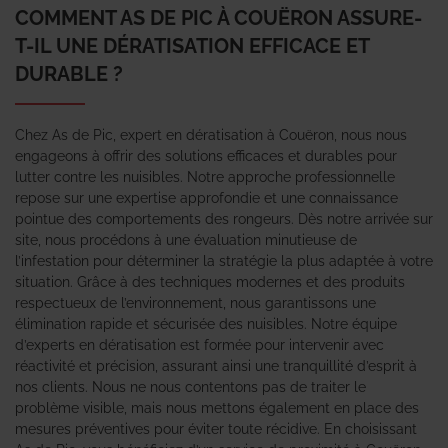
COMMENT AS DE PIC À COUËRON ASSURE-
T-IL UNE DÉRATISATION EFFICACE ET
DURABLE ?
Chez As de Pic, expert en dératisation à Couëron, nous nous
engageons à offrir des solutions efficaces et durables pour
lutter contre les nuisibles. Notre approche professionnelle
repose sur une expertise approfondie et une connaissance
pointue des comportements des rongeurs. Dès notre arrivée sur
site, nous procédons à une évaluation minutieuse de
l’infestation pour déterminer la stratégie la plus adaptée à votre
situation. Grâce à des techniques modernes et des produits
respectueux de l’environnement, nous garantissons une
élimination rapide et sécurisée des nuisibles. Notre équipe
d’experts en dératisation est formée pour intervenir avec
réactivité et précision, assurant ainsi une tranquillité d’esprit à
nos clients. Nous ne nous contentons pas de traiter le
problème visible, mais nous mettons également en place des
mesures préventives pour éviter toute récidive. En choisissant