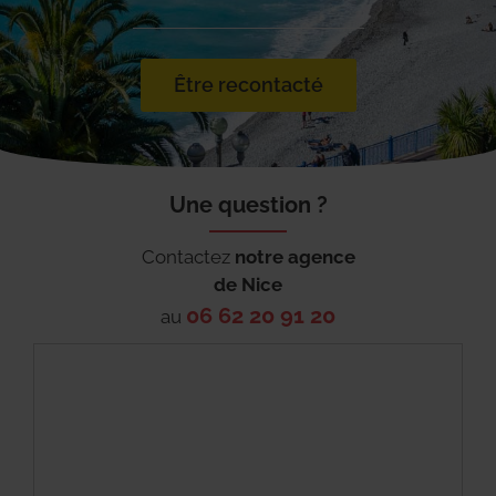
Être recontacté
Une question ?
Contactez
notre agence
de
Nice
06 62 20 91 20
au