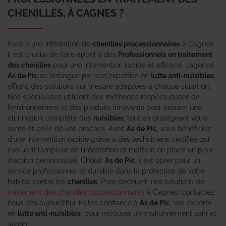
CHENILLES, À CAGNES ?
Face à une infestation de
chenilles processionnaires
à Cagnes,
il est crucial de faire appel à des
Professionnels en traitement
des chenilles
pour une intervention rapide et efficace. L’agence
As de Pic
se distingue par son expertise en
lutte anti-nuisibles
,
offrant des solutions sur mesure adaptées à chaque situation.
Nos spécialistes utilisent des méthodes respectueuses de
l’environnement et des produits innovants pour assurer une
élimination complète des
nuisibles
, tout en protégeant votre
santé et celle de vos proches. Avec
As de Pic
, vous bénéficiez
d’une intervention rapide grâce à des techniciens certifiés qui
évaluent l’ampleur de l’infestation et mettent en place un plan
d’action personnalisé. Choisir
As de Pic
, c’est opter pour un
service professionnel et durable dans la protection de votre
habitat contre les
chenilles
. Pour découvrir nos solutions de
traitement des chenilles processionnaires
à Cagnes, contactez-
nous dès aujourd’hui. Faites confiance à
As de Pic
, vos experts
en
lutte anti-nuisibles
, pour retrouver un environnement sain et
serein.