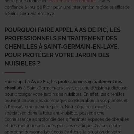
notre page dédiée ici :
traitement des chenilles
. Faites
confiance à **As de Pic** pour une intervention rapide et efficace
à Saint-Germain-en-Laye.
POURQUOI FAIRE APPEL À AS DE PIC, LES
PROFESSIONNELS EN TRAITEMENT DES
CHENILLES À SAINT-GERMAIN-EN-LAYE,
POUR PROTÉGER VOTRE JARDIN DES
NUISIBLES ?
Faire appel à
As de Pic
, les
professionnels en traitement des
chenilles
à Saint-Germain-en-Laye, est une décision judicieuse
pour protéger votre jardin des nuisibles. En effet, les chenilles
peuvent causer des dommages considérables à vos plantes et
à l’écosystème de votre jardin. Notre équipe d’experts,
spécialisée dans la lutte anti-nuisible, possède une
connaissance approfondie des différentes espèces de chenilles
et des méthodes efficaces pour les éradiquer. Grâce à notre
approche personnalisée, nous évaluons la situation de votre