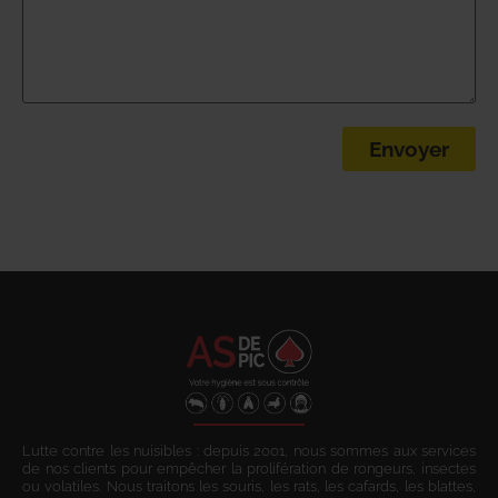
Envoyer
Lutte contre les nuisibles : depuis 2001, nous sommes aux services
de nos clients pour empêcher la prolifération de rongeurs, insectes
ou volatiles. Nous traitons les souris, les rats, les cafards, les blattes,