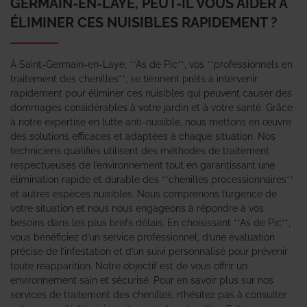
GERMAIN-EN-LAYE, PEUT-IL VOUS AIDER À
ÉLIMINER CES NUISIBLES RAPIDEMENT ?
À Saint-Germain-en-Laye, **As de Pic**, vos **professionnels en
traitement des chenilles**, se tiennent prêts à intervenir
rapidement pour éliminer ces nuisibles qui peuvent causer des
dommages considérables à votre jardin et à votre santé. Grâce
à notre expertise en lutte anti-nuisible, nous mettons en œuvre
des solutions efficaces et adaptées à chaque situation. Nos
techniciens qualifiés utilisent des méthodes de traitement
respectueuses de l’environnement tout en garantissant une
élimination rapide et durable des **chenilles processionnaires**
et autres espèces nuisibles. Nous comprenons l’urgence de
votre situation et nous nous engageons à répondre à vos
besoins dans les plus brefs délais. En choisissant **As de Pic**,
vous bénéficiez d’un service professionnel, d’une évaluation
précise de l’infestation et d’un suivi personnalisé pour prévenir
toute réapparition. Notre objectif est de vous offrir un
environnement sain et sécurisé. Pour en savoir plus sur nos
services de traitement des chenilles, n’hésitez pas à consulter