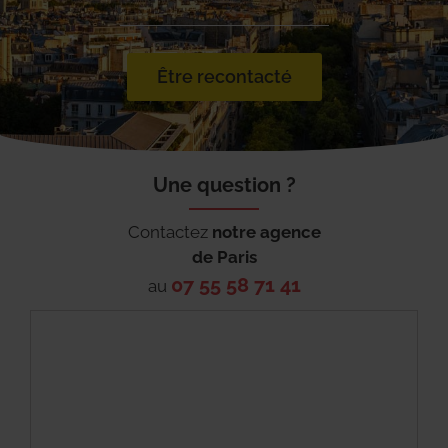
Être recontacté
Une question ?
Contactez
notre agence
de
Paris
07 55 58 71 41
au