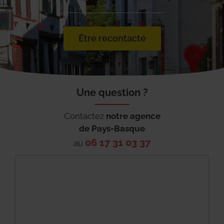
Être recontacté
Une question ?
Contactez
notre agence
de
Pays-Basque
06 17 31 03 37
au