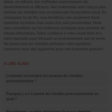
délais, en utilisant des méthodes respectueuses de
l’environnement et efficaces. Nos traitements sont conçus pour
éliminer les chenilles tout en préservant l’écosystème local. En
choisissant As de Pic, vous bénéficiez non seulement d’une
expertise reconnue, mais aussi d’un suivi personnalisé. Nous
vous conseillons sur les meilleures pratiques pour prévenir de
futures infestations. Faites confiance à notre savoir-faire et à
notre réactivité pour retrouver un environnement sain et serein.
Ne laissez pas les chenilles perturber votre quotidien,
contactez-nous dès aujourd’hui pour une évaluation gratuite !
À LIRE AUSSI
Comment reconnaître les boutons de chenilles
processionnaires ?
Pourquoi y a-t-il autant de chenilles processionnaires en
2026 ?
Propriétaires : quelles obligations face aux chenilles