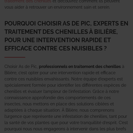
traitement des chenilles
et découvrez comment ils peuvent
vous aider à retrouver un environnement sain et serein.
POURQUOI CHOISIR AS DE PIC, EXPERTS EN
TRAITEMENT DES CHENILLES À BILIÈRE,
POUR UNE INTERVENTION RAPIDE ET
EFFICACE CONTRE CES NUISIBLES ?
Choisir As de Pic,
professionnels en traitement des chenilles
à
Bilière, c’est opter pour une intervention rapide et efficace
contre ces nuisibles envahissants. Notre équipe d’experts est
spécialement formée pour identifier les différentes espèces de
chenilles et évaluer l’ampleur de l’infestation. Grâce à notre
connaissance approfondie des comportements de ces
insectes, nous mettons en place des solutions ciblées et
adaptées à chaque situation. À Bilière, nous comprenons
l’urgence que représente une infestation de chenilles, tant pour
la santé de vos plantes que pour votre tranquillité d’esprit. C’est
pourquoi nous nous engageons à intervenir dans les plus brefs