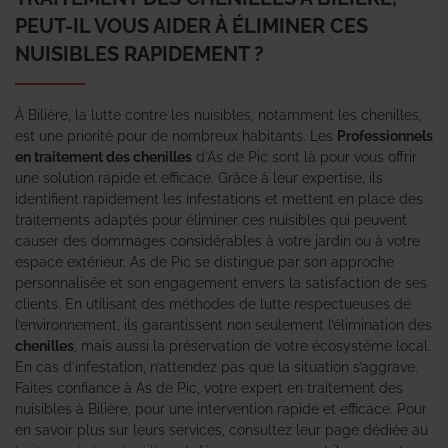
PEUT-IL VOUS AIDER À ÉLIMINER CES
NUISIBLES RAPIDEMENT ?
À Bilière, la lutte contre les nuisibles, notamment les chenilles,
est une priorité pour de nombreux habitants. Les
Professionnels
en traitement des chenilles
d’As de Pic sont là pour vous offrir
une solution rapide et efficace. Grâce à leur expertise, ils
identifient rapidement les infestations et mettent en place des
traitements adaptés pour éliminer ces nuisibles qui peuvent
causer des dommages considérables à votre jardin ou à votre
espace extérieur. As de Pic se distingue par son approche
personnalisée et son engagement envers la satisfaction de ses
clients. En utilisant des méthodes de lutte respectueuses de
l’environnement, ils garantissent non seulement l’élimination des
chenilles
, mais aussi la préservation de votre écosystème local.
En cas d’infestation, n’attendez pas que la situation s’aggrave.
Faites confiance à As de Pic, votre expert en traitement des
nuisibles à Bilière, pour une intervention rapide et efficace. Pour
en savoir plus sur leurs services, consultez leur page dédiée au