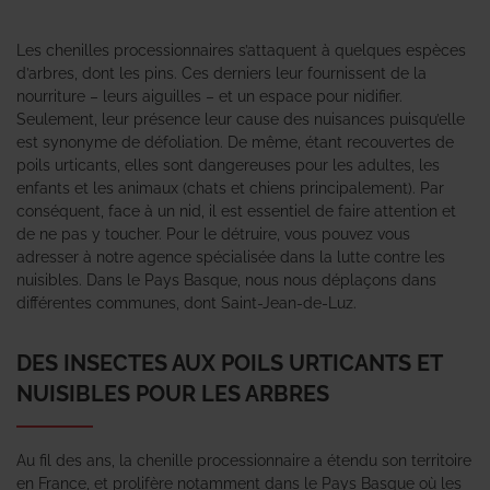
Les chenilles processionnaires s’attaquent à quelques espèces
d’arbres, dont les pins. Ces derniers leur fournissent de la
nourriture – leurs aiguilles – et un espace pour nidifier.
Seulement, leur présence leur cause des nuisances puisqu’elle
est synonyme de défoliation. De même, étant recouvertes de
poils urticants, elles sont dangereuses pour les adultes, les
enfants et les animaux (chats et chiens principalement). Par
conséquent, face à un nid, il est essentiel de faire attention et
de ne pas y toucher. Pour le détruire, vous pouvez vous
adresser à notre agence spécialisée dans la lutte contre les
nuisibles. Dans le Pays Basque, nous nous déplaçons dans
différentes communes, dont Saint-Jean-de-Luz.
DES INSECTES AUX POILS URTICANTS ET
NUISIBLES POUR LES ARBRES
Au fil des ans, la chenille processionnaire a étendu son territoire
en France, et prolifère notamment dans le Pays Basque où les