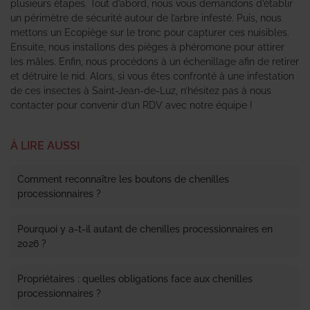
plusieurs étapes. Tout d’abord, nous vous demandons d’établir
un périmètre de sécurité autour de l’arbre infesté. Puis, nous
mettons un Ecopiège sur le tronc pour capturer ces nuisibles.
Ensuite, nous installons des pièges à phéromone pour attirer
les mâles. Enfin, nous procédons à un échenillage afin de retirer
et détruire le nid. Alors, si vous êtes confronté à une infestation
de ces insectes à Saint-Jean-de-Luz, n’hésitez pas à nous
contacter pour convenir d’un RDV avec notre équipe !
À LIRE AUSSI
Comment reconnaître les boutons de chenilles
processionnaires ?
Pourquoi y a-t-il autant de chenilles processionnaires en
2026 ?
Propriétaires : quelles obligations face aux chenilles
processionnaires ?