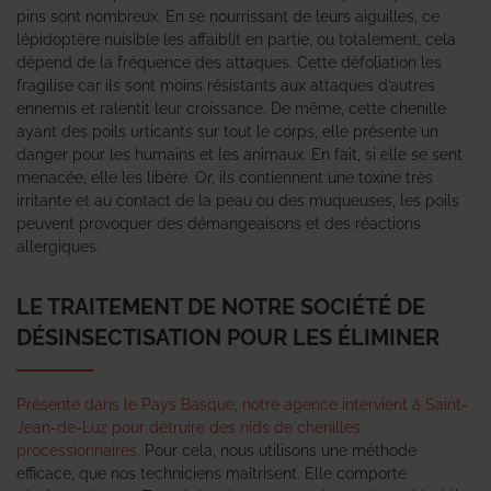
pins sont nombreux. En se nourrissant de leurs aiguilles, ce
lépidoptère nuisible les affaiblit en partie, ou totalement, cela
dépend de la fréquence des attaques. Cette défoliation les
fragilise car ils sont moins résistants aux attaques d’autres
ennemis et ralentit leur croissance. De même, cette chenille
ayant des poils urticants sur tout le corps, elle présente un
danger pour les humains et les animaux. En fait, si elle se sent
menacée, elle les libère. Or, ils contiennent une toxine très
irritante et au contact de la peau ou des muqueuses, les poils
peuvent provoquer des démangeaisons et des réactions
allergiques.
LE TRAITEMENT DE NOTRE SOCIÉTÉ DE
DÉSINSECTISATION POUR LES ÉLIMINER
Présente dans le Pays Basque, notre agence intervient à Saint-
Jean-de-Luz pour détruire des nids de chenilles
processionnaires
. Pour cela, nous utilisons une méthode
efficace, que nos techniciens maîtrisent. Elle comporte