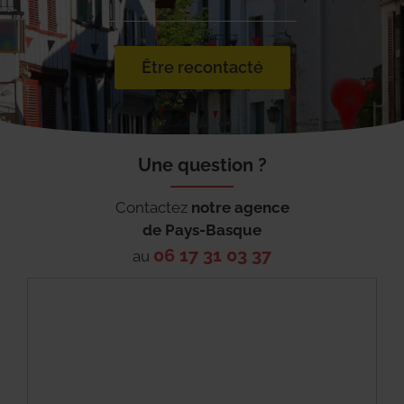
Être recontacté
Une question ?
Contactez
notre agence
de
Pays-Basque
06 17 31 03 37
au