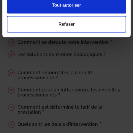
Tout autoriser
Qu’est ce qu’une chenille processionnaire ?
Refuser
Pourquoi la chenille est-elle dangereuse
pour l’homme ou le chien ?
Comment se déroule votre intervention ?
Les solutions sont-elles écologiques ?
Comment reconnaître la chenille
processionnaire ?
Comment peut on lutter contre les chenilles
processionnaires ?
Comment est déterminé le tarif de la
prestation ?
Quels sont les délais d’intervention ?