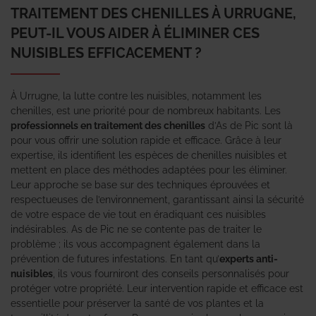
TRAITEMENT DES CHENILLES À URRUGNE,
PEUT-IL VOUS AIDER À ÉLIMINER CES
NUISIBLES EFFICACEMENT ?
À Urrugne, la lutte contre les nuisibles, notamment les
chenilles, est une priorité pour de nombreux habitants. Les
professionnels en traitement des chenilles
d’As de Pic sont là
pour vous offrir une solution rapide et efficace. Grâce à leur
expertise, ils identifient les espèces de chenilles nuisibles et
mettent en place des méthodes adaptées pour les éliminer.
Leur approche se base sur des techniques éprouvées et
respectueuses de l’environnement, garantissant ainsi la sécurité
de votre espace de vie tout en éradiquant ces nuisibles
indésirables. As de Pic ne se contente pas de traiter le
problème ; ils vous accompagnent également dans la
prévention de futures infestations. En tant qu’
experts anti-
nuisibles
, ils vous fourniront des conseils personnalisés pour
protéger votre propriété. Leur intervention rapide et efficace est
essentielle pour préserver la santé de vos plantes et la