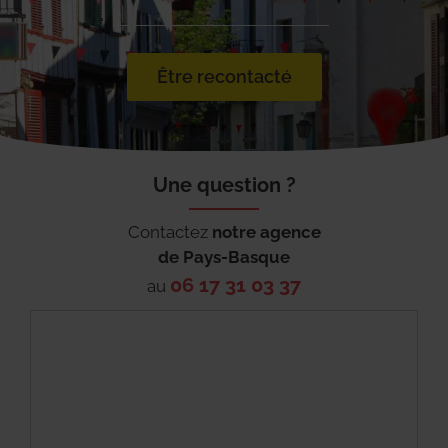
Être recontacté
Une question ?
Contactez
notre agence
de
Pays-Basque
06 17 31 03 37
au