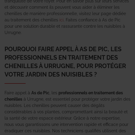
tranquillité de votre foyer. Pour en savoir plus sur leurs services
et découvrir comment ils peuvent vous aider à éliminer les
chenilles de manière professionnelle, visitez leur page dédiée
au traitement des chenilles
ici
. Faites confiance à As de Pic
pour une solution durable et rassurante contre les nuisibles à
Urrugne.
POURQUOI FAIRE APPEL À AS DE PIC, LES
PROFESSIONNELS EN TRAITEMENT DES
CHENILLES À URRUGNE, POUR PROTÉGER
VOTRE JARDIN DES NUISIBLES ?
Faire appel à
As de Pic
, les
professionnels en traitement des
chenilles
à Urrugne, est essentiel pour protéger votre jardin des
nuisibles. Les chenilles peuvent causer des dégâts
considérables à vos plantes, compromettant ainsi la beauté et
la santé de votre espace extérieur. Grâce à notre expertise,
nous vous garantissons une intervention rapide et efficace pour
éradiquer ces nuisibles. Nos techniciens qualifiés utilisent des