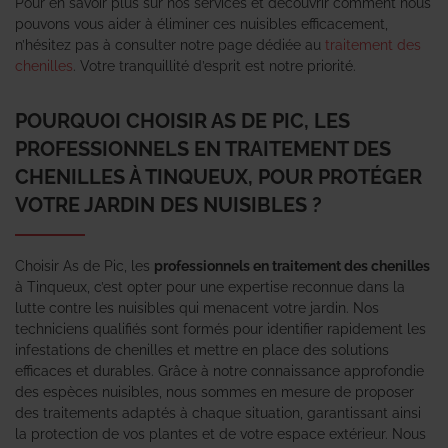
Pour en savoir plus sur nos services et découvrir comment nous
pouvons vous aider à éliminer ces nuisibles efficacement,
n’hésitez pas à consulter notre page dédiée au
traitement des
chenilles
. Votre tranquillité d’esprit est notre priorité.
POURQUOI CHOISIR AS DE PIC, LES
PROFESSIONNELS EN TRAITEMENT DES
CHENILLES À TINQUEUX, POUR PROTÉGER
VOTRE JARDIN DES NUISIBLES ?
Choisir As de Pic, les
professionnels en traitement des chenilles
à Tinqueux, c’est opter pour une expertise reconnue dans la
lutte contre les nuisibles qui menacent votre jardin. Nos
techniciens qualifiés sont formés pour identifier rapidement les
infestations de chenilles et mettre en place des solutions
efficaces et durables. Grâce à notre connaissance approfondie
des espèces nuisibles, nous sommes en mesure de proposer
des traitements adaptés à chaque situation, garantissant ainsi
la protection de vos plantes et de votre espace extérieur. Nous