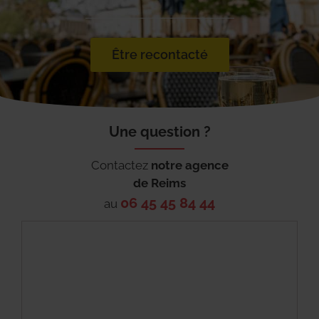
Être recontacté
Une question ?
Contactez
notre agence
de
Reims
06 45 45 84 44
au