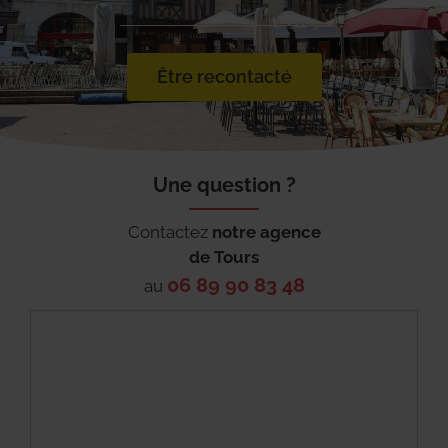
Être recontacté
Une question ?
Contactez
notre agence
de
Tours
06 89 90 83 48
au