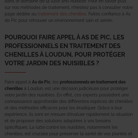
dans le domaine de la lutte anti-nuisible. Pour en savoir plus
sur nos méthodes de traitement, n’hésitez pas à consulter notre
page dédiée au
traitement des chenilles
. Faites confiance à As
de Pic pour retrouver un environnement sain et serein.
POURQUOI FAIRE APPEL À AS DE PIC, LES
PROFESSIONNELS EN TRAITEMENT DES
CHENILLES À LOUDUN, POUR PROTÉGER
VOTRE JARDIN DES NUISIBLES ?
Faire appel à
As de Pic
, les
professionnels en traitement des
chenilles
à Loudun, est une décision judicieuse pour protéger
votre jardin des nuisibles. En effet, ces experts possèdent une
connaissance approfondie des différentes espèces de chenilles
et des méthodes efficaces pour les éradiquer. Grâce à leur
expérience, ils sont en mesure d’évaluer rapidement la situation
et de proposer des solutions adaptées à vos besoins
spécifiques. La lutte contre les nuisibles, notamment les
chenilles, est cruciale pour préserver la santé de vos plantes et