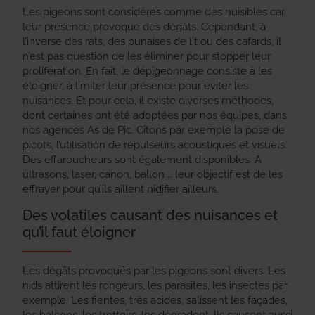
Les pigeons sont considérés comme des nuisibles car
leur présence provoque des dégâts. Cependant, à
l’inverse des rats, des punaises de lit ou des cafards, il
n’est pas question de les éliminer pour stopper leur
prolifération. En fait, le dépigeonnage consiste à les
éloigner, à limiter leur présence pour éviter les
nuisances. Et pour cela, il existe diverses méthodes,
dont certaines ont été adoptées par nos équipes, dans
nos agences As de Pic. Citons par exemple la pose de
picots, l’utilisation de répulseurs acoustiques et visuels.
Des effaroucheurs sont également disponibles. A
ultrasons, laser, canon, ballon … leur objectif est de les
effrayer pour qu’ils aillent nidifier ailleurs.
Des volatiles causant des nuisances et
qu’il faut éloigner
Les dégâts provoqués par les pigeons sont divers. Les
nids attirent les rongeurs, les parasites, les insectes par
exemple. Les fientes, très acides, salissent les façades,