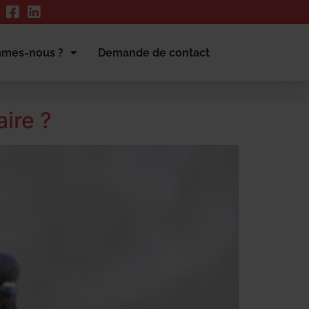
mmes-nous ?
Demande de contact
ire ?