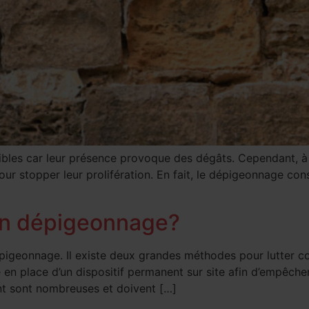
les car leur présence provoque des dégâts. Cependant, à l’
pour stopper leur prolifération. En fait, le dépigeonnage cons
un dépigeonnage?
geonnage. Il existe deux grandes méthodes pour lutter cont
 place d’un dispositif permanent sur site afin d’empêcher l
t sont nombreuses et doivent […]