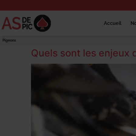
Accueil
No
Pigeons
Quels sont les enjeux