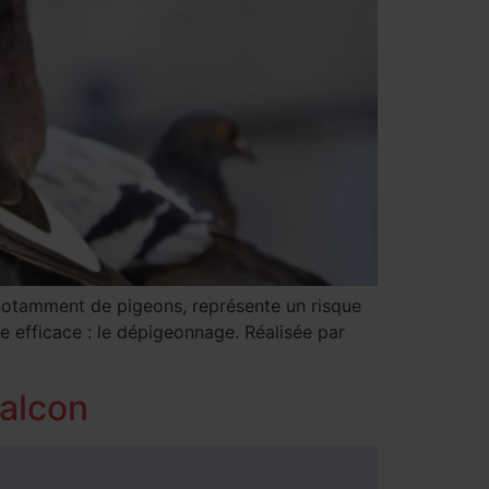
x, notamment de pigeons, représente un risque
e efficace : le dépigeonnage. Réalisée par
balcon