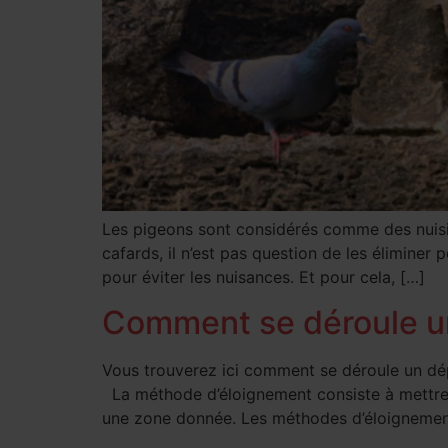
Les pigeons sont considérés comme des nuisib
cafards, il n’est pas question de les éliminer 
pour éviter les nuisances. Et pour cela, […]
Comment se déroule 
Vous trouverez ici comment se déroule un dépi
La méthode d’éloignement consiste à mettre en
une zone donnée. Les méthodes d’éloignemen