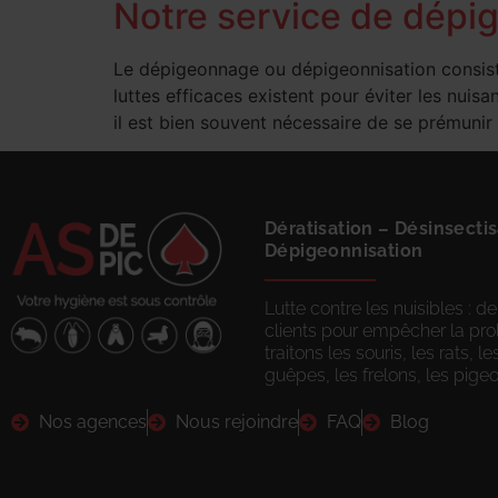
Notre service de dép
Le dépigeonnage ou dépigeonnisation consist
luttes efficaces existent pour éviter les nuis
il est bien souvent nécessaire de se prémuni
Dératisation
–
Désinsectis
Dépigeonnisation
Lutte contre les nuisibles :
clients pour empêcher la prol
traitons les souris, les rats, l
guêpes, les frelons, les pigeo
Nos agences
Nous rejoindre
FAQ
Blog