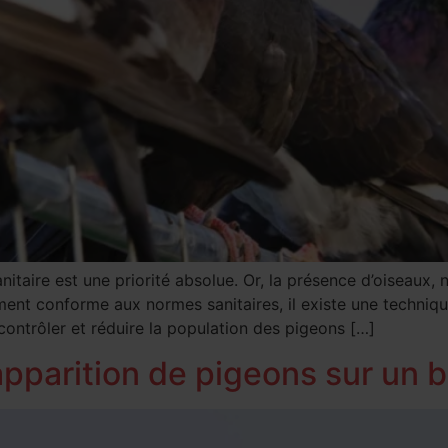
anitaire est une priorité absolue. Or, la présence d’oiseau
ement conforme aux normes sanitaires, il existe une techniqu
contrôler et réduire la population des pigeons […]
’apparition de pigeons sur un 