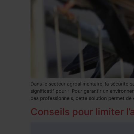
Dans le secteur agroalimentaire, la sécurité s
significatif pour : Pour garantir un environn
des professionnels, cette solution permet de 
Conseils pour limiter l