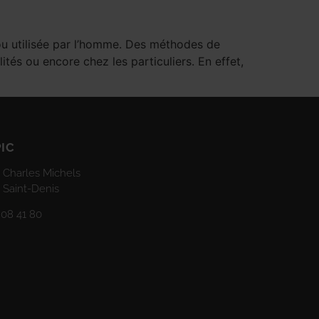
ou utilisée par l’homme. Des méthodes de
ités ou encore chez les particuliers. En effet,
PIC
 Charles Michels
 Saint-Denis
 08 41 80