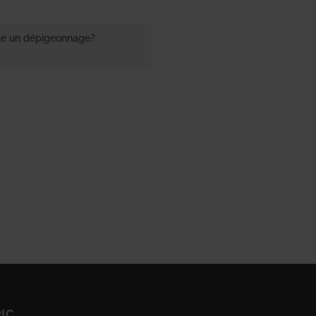
e un dépigeonnage?
PIC