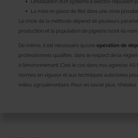
L’installation d’un système à électro-répulsion pou
La mise en place de filet dans une zone possible
Le choix de la méthode dépend de plusieurs paramètr
production et la population de pigeons (sont-ils no
De même, il est nécessaire qu’une
opération de dé
professionnels qualifiés, dans le respect de la réglem
à l’environnement. C’est le cas dans nos agences AS
normes en vigueur et aux techniques autorisées pour 
milieu agroalimentaire. Pour en savoir plus, n’hésitez