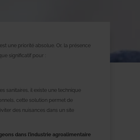
 est une priorité absolue. Or, la présence
que significatif pour :
sanitaires, il existe une technique
ionnels, cette solution permet de
éviter des nuisances dans un site
geons dans l’industrie agroalimentaire