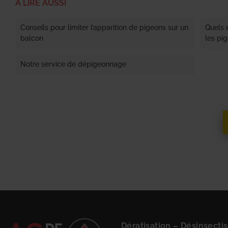
À LIRE AUSSI
Conseils pour limiter l’apparition de pigeons sur un
Quels 
balcon
les pi
Notre service de dépigeonnage
Dératisation
–
Désinsectis