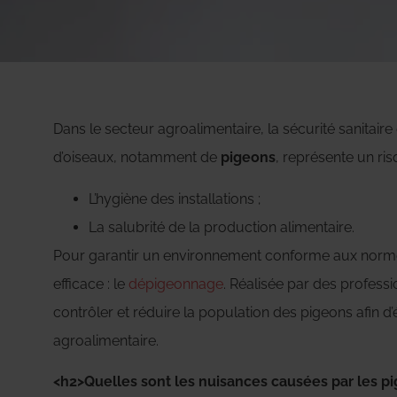
Dans le secteur agroalimentaire, la sécurité sanitaire
d’oiseaux, notamment de
pigeons
, représente un ris
L’hygiène des installations ;
La salubrité de la production alimentaire.
Pour garantir un environnement conforme aux normes 
efficace : le
dépigeonnage
. Réalisée par des profess
contrôler et réduire la population des pigeons afin d’
agroalimentaire.
<h2>Quelles sont les nuisances causées par les pi