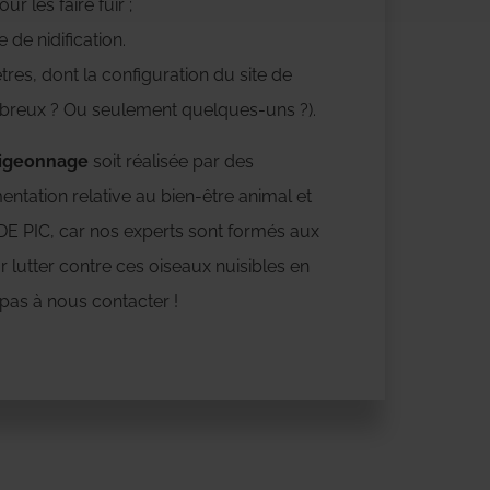
r les faire fuir ;
 de nidification.
es, dont la configuration du site de
mbreux ? Ou seulement quelques-uns ?).
pigeonnage
soit réalisée par des
entation relative au bien-être animal et
 DE PIC, car nos experts sont formés aux
lutter contre ces oiseaux nuisibles en
 pas à nous contacter !