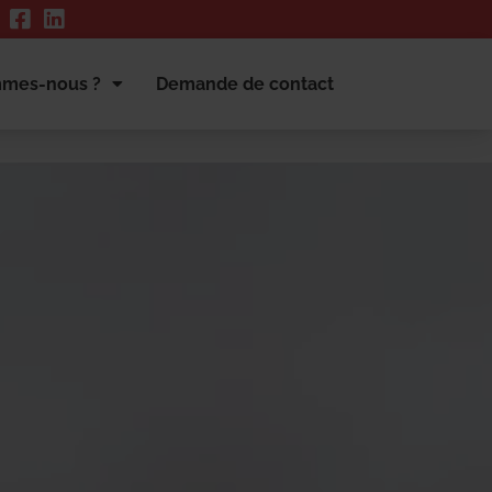
mmes-nous ?
Demande de contact