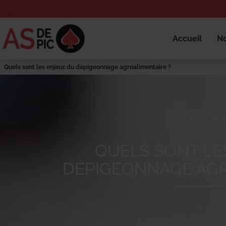
Accueil
No
Quels sont les enjeux du dépigeonnage agroalimentaire ?
PIGEO
QUELS SONT LE
DÉPIGEONNAGE AGR