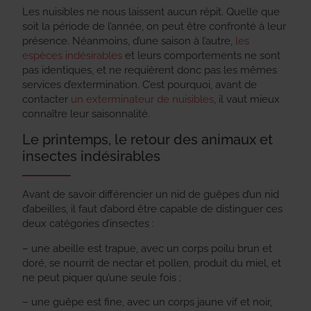
Les nuisibles ne nous laissent aucun répit. Quelle que
soit la période de l’année, on peut être confronté à leur
présence. Néanmoins, d’une saison à l’autre,
les
espèces indésirables
et leurs comportements ne sont
pas identiques, et ne requièrent donc pas les mêmes
services d’extermination. C’est pourquoi, avant de
contacter
un exterminateur de nuisibles
, il vaut mieux
connaître leur saisonnalité.
Le printemps, le retour des animaux et
insectes indésirables
Avant de savoir différencier un nid de guêpes d’un nid
d’abeilles, il faut d’abord être capable de distinguer ces
deux catégories d’insectes :
– une abeille est trapue, avec un corps poilu brun et
doré, se nourrit de nectar et pollen, produit du miel, et
ne peut piquer qu’une seule fois ;
– une guêpe est fine, avec un corps jaune vif et noir,