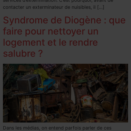
contacter un exterminateur de nuisibles, il […]
Syndrome de Diogène : que
faire pour nettoyer un
logement et le rendre
salubre ?
Dans les médias, on entend parfois parler de ces