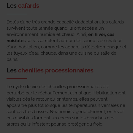
Les
cafards
Dotés d’une très grande capacité d’adaptation, les cafards
survivent toute l’année quand ils ont accès à un
environnement humide et chaud. Ainsi,
en hiver, ces
nuisibles
se rassemblent autour des sources de chaleur
d’une habitation, comme les appareils d’électroménager et
les tuyaux d’eau chaude, dans une cuisine ou salle de
bains.
Les
chenilles processionnaires
Le cycle de vie des chenilles processionnaires est
perturbé par le réchauffement climatique. Habituellement
visibles dès le retour du printemps, elles peuvent
apparaître plus tôt lorsque les températures hivernales ne
sont pas très basses. Néanmoins, généralement, en hiver
ces nuisibles forment un cocon sur les branches des
arbres qu’ils infestent pour se protéger du froid.