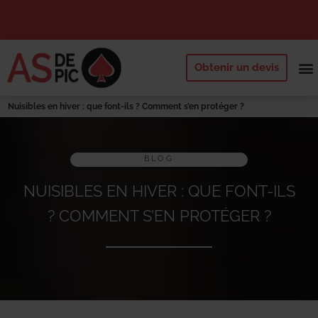
Obtenir un devis
NOS 
QUI SOMM
DEMANDE
Nuisibles en hiver : que font-ils ? Comment s’en protéger ?
BLOG
NUISIBLES EN HIVER : QUE FONT-ILS
? COMMENT S’EN PROTÉGER ?