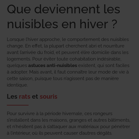
Que deviennent les
nuisibles en hiver ?
Lorsque l’hiver approche, le comportement des nuisibles
change. En effet, la plupart cherchent abri et nourriture
avant l’arrivée du froid, et peuvent élire domicile dans les
logements. Pour éviter toute cohabitation indésirable,
quelques
astuces anti-nuisibles
existent, qui sont faciles
à adopter. Mais avant, il faut connaître leur mode de vie à
cette saison, puisque tous n’agissent pas de manière
identique.
Les
rats
et
souris
Pour survivre à la période hivernale, ces rongeurs
s’installent dans les maisons, granges et autres bâtiments,
et n’hésitent pas à s’attaquer aux matériaux pour pénétrer
à l’intérieur, où ils peuvent causer d’autres dégâts.