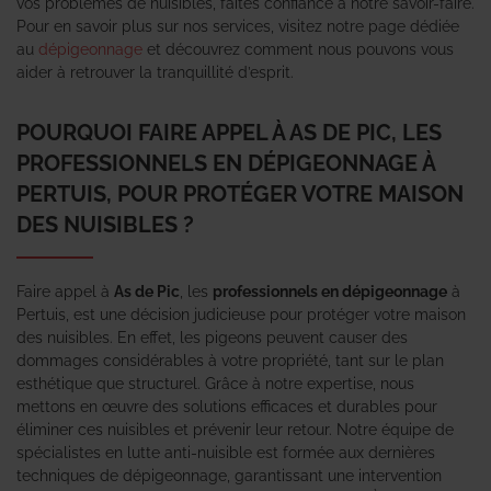
vos problèmes de nuisibles, faites confiance à notre savoir-faire.
Pour en savoir plus sur nos services, visitez notre page dédiée
au
dépigeonnage
et découvrez comment nous pouvons vous
aider à retrouver la tranquillité d’esprit.
POURQUOI FAIRE APPEL À AS DE PIC, LES
PROFESSIONNELS EN DÉPIGEONNAGE À
PERTUIS, POUR PROTÉGER VOTRE MAISON
DES NUISIBLES ?
Faire appel à
As de Pic
, les
professionnels en dépigeonnage
à
Pertuis, est une décision judicieuse pour protéger votre maison
des nuisibles. En effet, les pigeons peuvent causer des
dommages considérables à votre propriété, tant sur le plan
esthétique que structurel. Grâce à notre expertise, nous
mettons en œuvre des solutions efficaces et durables pour
éliminer ces nuisibles et prévenir leur retour. Notre équipe de
spécialistes en lutte anti-nuisible est formée aux dernières
techniques de dépigeonnage, garantissant une intervention