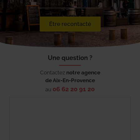
Être recontacté
Une question ?
Contactez
notre agence
de
Aix-En-Provence
06 62 20 91 20
au