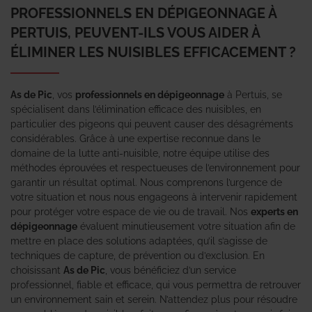
PROFESSIONNELS EN DÉPIGEONNAGE À
PERTUIS, PEUVENT-ILS VOUS AIDER À
ÉLIMINER LES NUISIBLES EFFICACEMENT ?
As de Pic
, vos
professionnels en dépigeonnage
à Pertuis, se
spécialisent dans l’élimination efficace des nuisibles, en
particulier des pigeons qui peuvent causer des désagréments
considérables. Grâce à une expertise reconnue dans le
domaine de la lutte anti-nuisible, notre équipe utilise des
méthodes éprouvées et respectueuses de l’environnement pour
garantir un résultat optimal. Nous comprenons l’urgence de
votre situation et nous nous engageons à intervenir rapidement
pour protéger votre espace de vie ou de travail. Nos
experts en
dépigeonnage
évaluent minutieusement votre situation afin de
mettre en place des solutions adaptées, qu’il s’agisse de
techniques de capture, de prévention ou d’exclusion. En
choisissant
As de Pic
, vous bénéficiez d’un service
professionnel, fiable et efficace, qui vous permettra de retrouver
un environnement sain et serein. N’attendez plus pour résoudre