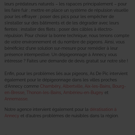
leurs prédateurs naturels – les rapaces principalement – pour
les faire fuir ; mettre en place un système de répulsion visuelle
pour les effrayer ; poser des pics pour les empêcher de
s’installer sur des bâtiments et de les dégrader avec leurs
fientes ; installer des filets ; poser des câbles à électro-
répulsion. Pour choisir la bonne technique, nous tenons compte
de votre environnement et du nombre de pigeons. Ainsi, vous
bénéficiez d’une solution sur-mesure pour remédier à leur
présence intempestive. Un dépigeonnage à Annecy vous
intéresse ? Faites une demande de devis gratuit sur notre site !
Enfin, pour les problèmes liés aux pigeons, As De Pic intervient
également pour le dépigeonnage dans les villes proches
d’Annecy comme
Chambéry
,
Albertville
,
Aix-les-Bains
,
Bourg-
en-Bresse
,
Thonon-les-Bains
,
Ambérieu-en-Bugey
et
Annemasse
.
Notre agence intervient également pour la
dératisation à
Annecy
et d’autres problèmes de nuisibles dans la région.