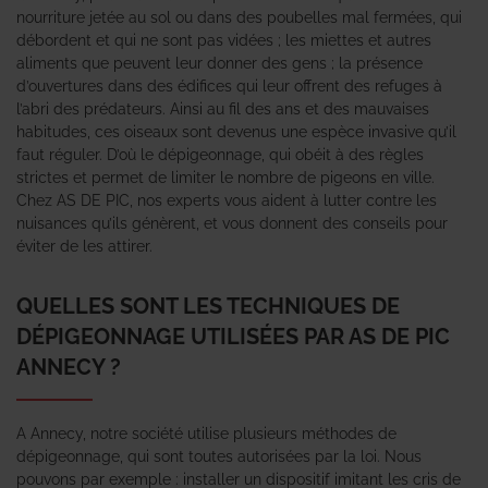
nourriture jetée au sol ou dans des poubelles mal fermées, qui
débordent et qui ne sont pas vidées ; les miettes et autres
aliments que peuvent leur donner des gens ; la présence
d’ouvertures dans des édifices qui leur offrent des refuges à
l’abri des prédateurs. Ainsi au fil des ans et des mauvaises
habitudes, ces oiseaux sont devenus une espèce invasive qu’il
faut réguler. D’où le dépigeonnage, qui obéit à des règles
strictes et permet de limiter le nombre de pigeons en ville.
Chez AS DE PIC, nos experts vous aident à lutter contre les
nuisances qu’ils génèrent, et vous donnent des conseils pour
éviter de les attirer.
QUELLES SONT LES TECHNIQUES DE
DÉPIGEONNAGE UTILISÉES PAR AS DE PIC
ANNECY ?
A Annecy, notre société utilise plusieurs méthodes de
dépigeonnage, qui sont toutes autorisées par la loi. Nous
pouvons par exemple : installer un dispositif imitant les cris de