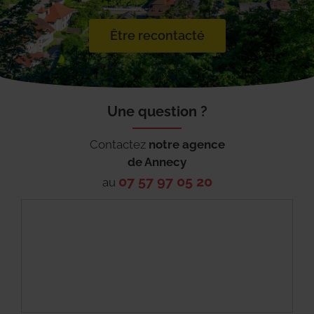
Être recontacté
Une question ?
Contactez
notre agence
de
Annecy
07 57 97 05 20
au