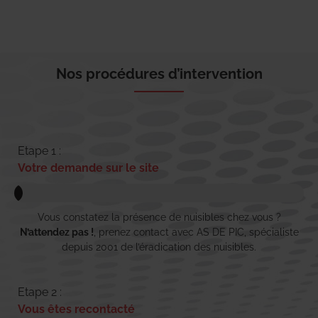
Nos procédures d’intervention
Etape 1 :
Votre demande sur le site
Vous constatez la présence de nuisibles chez vous ?
N’attendez pas !
, prenez contact avec AS DE PIC, spécialiste
depuis 2001 de l’éradication des nuisibles.
Etape 2 :
Vous êtes recontacté