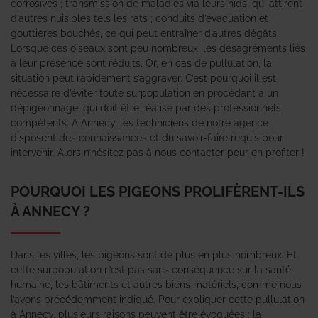
corrosives ; transmission de maladies via leurs nids, qui attirent
d’autres nuisibles tels les rats ; conduits d’évacuation et
gouttières bouchés, ce qui peut entraîner d’autres dégâts.
Lorsque ces oiseaux sont peu nombreux, les désagréments liés
à leur présence sont réduits. Or, en cas de pullulation, la
situation peut rapidement s’aggraver. C’est pourquoi il est
nécessaire d’éviter toute surpopulation en procédant à un
dépigeonnage, qui doit être réalisé par des professionnels
compétents. A Annecy, les techniciens de notre agence
disposent des connaissances et du savoir-faire requis pour
intervenir. Alors n’hésitez pas à nous contacter pour en profiter !
POURQUOI LES PIGEONS PROLIFÈRENT-ILS
À ANNECY ?
Dans les villes, les pigeons sont de plus en plus nombreux. Et
cette surpopulation n’est pas sans conséquence sur la santé
humaine, les bâtiments et autres biens matériels, comme nous
l’avons précédemment indiqué. Pour expliquer cette pullulation
à Annecy, plusieurs raisons peuvent être évoquées : la