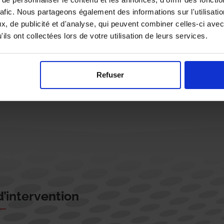
rafic. Nous partageons également des informations sur l'utilisati
, de publicité et d'analyse, qui peuvent combiner celles-ci avec
ils ont collectées lors de votre utilisation de leurs services.
Rappelez-moi !
Refuser
’intervention