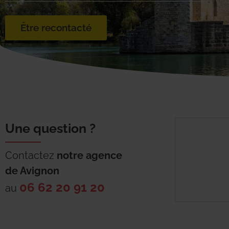
Être recontacté
Une question ?
Contactez
notre agence
de
Avignon
06 62 20 91 20
au