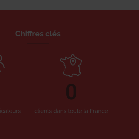
Chiffres clés
0
icateurs
clients dans toute la France