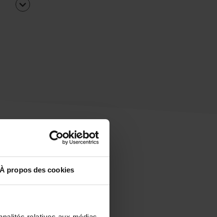
À propos des cookies
uipe
rapidement ?
nnalités relatives aux médias