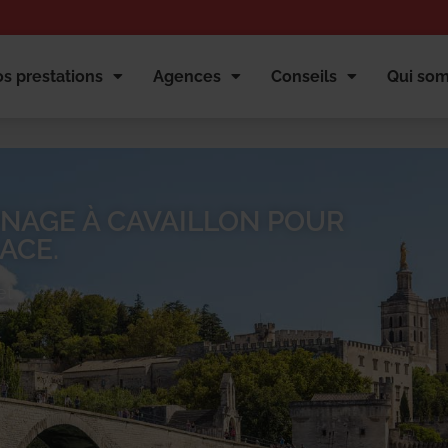
s prestations
Agences
Conseils
Qui so
NAGE À CAVAILLON POUR
ACE.
et