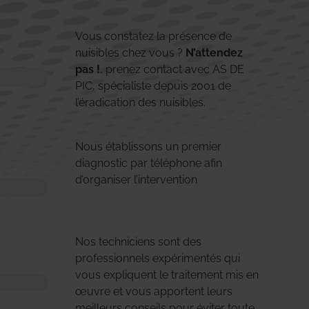
Vous constatez la présence de
nuisibles chez vous ?
N’attendez
pas !
, prenez contact avec AS DE
PIC, spécialiste depuis 2001 de
l’éradication des nuisibles.
Nous établissons un premier
diagnostic par téléphone afin
d’organiser l’intervention
Nos techniciens sont des
professionnels expérimentés qui
vous expliquent le traitement mis en
œuvre et vous apportent leurs
meilleurs conseils pour éviter toute