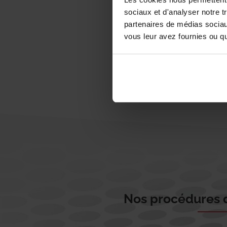
sociaux et d'analyser notre t
partenaires de médias sociaux
vous leur avez fournies ou qu'
Nos procédures d